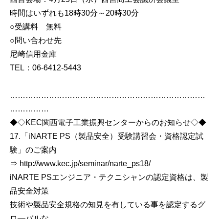
時間はいずれも18時30分～20時30分
○受講料 無料
○問い合わせ先
尼崎信用金庫
TEL：06-6412-5443
…………………………………………………………………
……………
◆◇KEC関西電子工業振興センターからのお知らせ◇◆
17.「iNARTE PS（製品安全）受験講習会・資格認定試
験」のご案内
⇒ http://www.kec.jp/seminar/narte_ps18/
iNARTE PSエンジニア・テクニシャンの認定資格は、製
品安全対策
技術や製品安全規格の知見を有している事を認定するグ
ロ―バルな