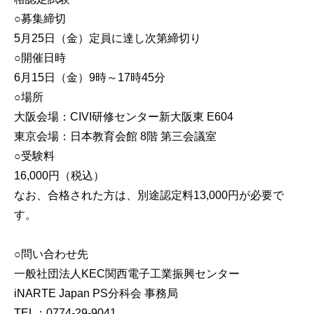
○募集締切
5月25日（金）定員に達し次第締切り
○開催日時
6月15日（金）9時～17時45分
○場所
大阪会場：CIVI研修センター新大阪東 E604
東京会場：日本教育会館 8階 第三会議室
○受験料
16,000円（税込）
なお、合格された方は、別途認定料13,000円が必要で
す。
○問い合わせ先
一般社団法人KEC関西電子工業振興センター
iNARTE Japan PS分科会 事務局
TEL：0774-29-9041