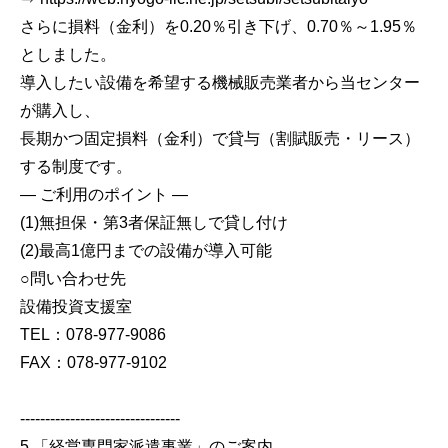
さらに損料（金利）を0.20％引き下げ、0.70％～1.95％
としました。
導入したい設備を希望する機械販売業者から当センター
が購入し、
長期かつ固定損料（金利）で貸与（割賦販売・リース）
する制度です。
― ご利用のポイント ―
(1)無担保・第3者保証無しで貸し付け
(2)最高1億円までの設備が導入可能
○問い合わせ先
設備投資支援室
TEL：078-977-9086
FAX：078-977-9102
--------------------------------
5.「経営専門家派遣事業」のご案内