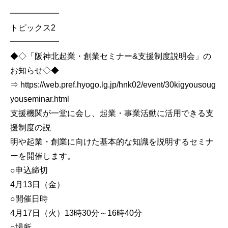
━━━━━━
トピックス2
━━━━━━
◆◇「阪神北起業・創業セミナー&支援制度説明会」の
お知らせ◇◆
⇒ https://web.pref.hyogo.lg.jp/hnk02/event/30kigyousoug
youseminar.html
支援機関が一堂に会し、起業・事業活動に活用できる支
援制度の説
明や起業・創業に向けた基本的な知識を説明するセミナ
ーを開催します。
○申込締切
4月13日（金）
○開催日時
4月17日（火）13時30分～16時40分
○場所