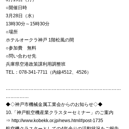
○開催日時
3月28日（水）
13時30分～15時30分
○場所
ホテルオークラ神戸 1階松風の間
○参加費 無料
○問い合わせ先
兵庫県空港政策課利用調整班
TEL：078-341-7711（内線4512、4526）
…………………………………………………………………
……………
◆◇神戸市機械金属工業会からのお知らせ◇◆
10.「神戸航空機産業クラスターセミナー」のご案内
⇒ http://www.kobekk.or.jp/news.html#post-1735
航空機クラスターとしての4年余りの活動状況をご報告