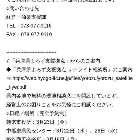
○問い合わせ先
経営・商業支援課
TEL：078-977-9116
FAX：078-977-9119
--------------------------------
7.「兵庫県よろず支援拠点」からのご案内
◆「兵庫県よろず支援拠点 サテライト相談所」のご案内
⇒ https://web.hyogo-iic.ne.jp/files/yorozu/yorozu_satellite
_flyer.pdf
県内各地で無料の現地相談窓口を開設しています。
経営上のお困りごとをお気軽にご相談ください。
○日程／場所（完全予約制）
朝来市役所：3月23日（金）
中播磨県民センター：3月22日（水）、28日（水）
姫路商工会議所：3月19日（月）