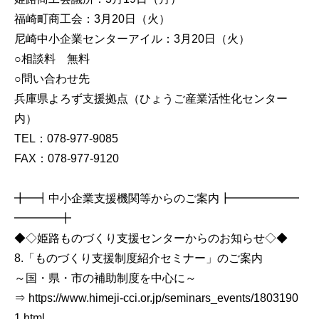
福崎町商工会：3月20日（火）
尼崎中小企業センターアイル：3月20日（火）
○相談料 無料
○問い合わせ先
兵庫県よろず支援拠点（ひょうご産業活性化センター
内）
TEL：078-977-9085
FAX：078-977-9120
╋━┫中小企業支援機関等からのご案内┣━━━━━━
━━━━╋
◆◇姫路ものづくり支援センターからのお知らせ◇◆
8.「ものづくり支援制度紹介セミナー」のご案内
～国・県・市の補助制度を中心に～
⇒ https://www.himeji-cci.or.jp/seminars_events/1803190
1.html