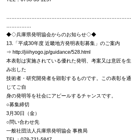
…………………………………………………………………
……………
◆◇兵庫県発明協会からのお知らせ◇◆
13.「平成30年度 近畿地方発明表彰募集」のご案内
⇒ http://jiiihyogo.jp/guidance/528.html
本表彰は実施されている優れた発明、考案又は意匠を生
み出した
技術者・研究開発者を顕彰するものです。この表彰を通
じてご自
身の発明等を社会にアピールするチャンスです。
○募集締切
3月30日（金）
○問い合わせ先
一般社団法人兵庫県発明協会 事務局
TEL：078-731-5847