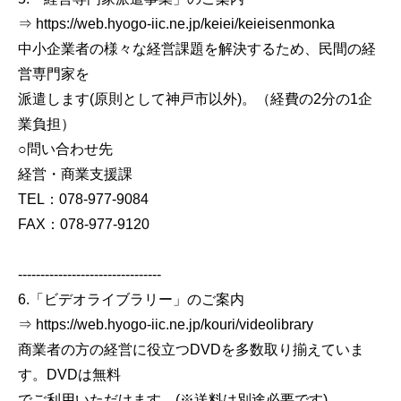
⇒ https://web.hyogo-iic.ne.jp/keiei/keieisenmonka
中小企業者の様々な経営課題を解決するため、民間の経
営専門家を
派遣します(原則として神戸市以外)。（経費の2分の1企
業負担）
○問い合わせ先
経営・商業支援課
TEL：078-977-9084
FAX：078-977-9120
--------------------------------
6.「ビデオライブラリー」のご案内
⇒ https://web.hyogo-iic.ne.jp/kouri/videolibrary
商業者の方の経営に役立つDVDを多数取り揃えていま
す。DVDは無料
でご利用いただけます。(※送料は別途必要です)