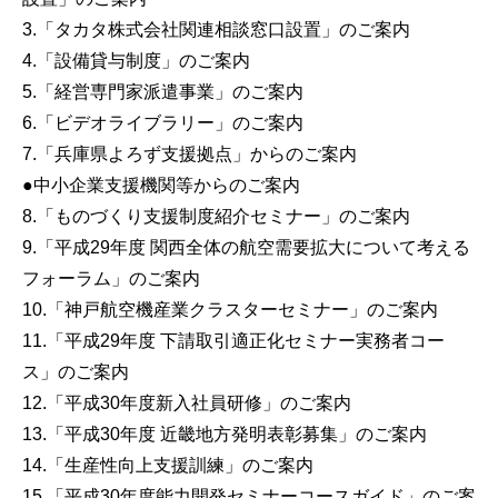
3.「タカタ株式会社関連相談窓口設置」のご案内
4.「設備貸与制度」のご案内
5.「経営専門家派遣事業」のご案内
6.「ビデオライブラリー」のご案内
7.「兵庫県よろず支援拠点」からのご案内
●中小企業支援機関等からのご案内
8.「ものづくり支援制度紹介セミナー」のご案内
9.「平成29年度 関西全体の航空需要拡大について考える
フォーラム」のご案内
10.「神戸航空機産業クラスターセミナー」のご案内
11.「平成29年度 下請取引適正化セミナー実務者コー
ス」のご案内
12.「平成30年度新入社員研修」のご案内
13.「平成30年度 近畿地方発明表彰募集」のご案内
14.「生産性向上支援訓練」のご案内
15.「平成30年度能力開発セミナーコースガイド」のご案