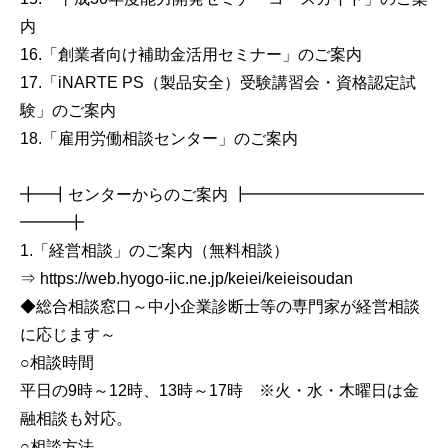
内
16.「創業者向け補助金活用セミナー」のご案内
17.「iNARTE PS（製品安全）受験講習会・資格認定試
験」のご案内
18.「雇用労働相談センター」のご案内
╋━┫センターからのご案内 ┣━━━━━━━━━━━
━━━╋
1.「経営相談」のご案内（無料相談）
⇒ https://web.hyogo-iic.ne.jp/keiei/keieisoudan
◆総合相談窓口～中小企業診断士等の専門家が経営相談
に応じます～
○相談時間
平日の9時～12時、13時～17時 ※火・水・木曜日は金
融相談も対応。
○相談方法