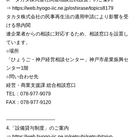
⇒ https://web.hyogo-iic.ne.jp/oshirase/topics8179
タカタ株式会社の民事再生法の適用申請により影響を受
ける県内関
連企業者からの相談に対応するため、相談窓口を設置し
ています。
○場所
「ひょうご・神戸経営相談センター」神戸市産業振興セ
ンター1階
○問い合わせ先
経営・商業支援課 総合相談窓口
TEL：078-977-9079
FAX：078-977-9120
--------------------------------
4.「設備貸与制度」のご案内
⇒ https://web.hyogo-iic.ne.jp/setsubi/setsubitaiyo