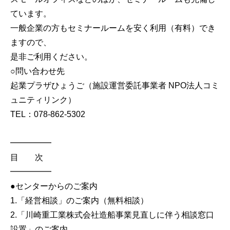
ています。
一般企業の方もセミナールームを安く利用（有料）でき
ますので、
是非ご利用ください。
○問い合わせ先
起業プラザひょうご（施設運営委託事業者 NPO法人コミ
ュニティリンク）
TEL：078-862-5302
━━━━━
目 次
━━━━━
●センターからのご案内
1.「経営相談」のご案内（無料相談）
2.「川崎重工業株式会社造船事業見直しに伴う相談窓口
設置」のご案内