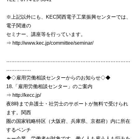
※上記以外にも、KEC関西電子工業振興センターでは、
電子関連の
セミナー、講座等を行っています。
⇒ http://www.kec.jp/committee/seminar/
…………………………………………………………………
……………
◆◇雇用労働相談センターからのお知らせ◇◆
18.「雇用労働相談センター」のご案内
⇒ http://kecc.jp/
夜8時まで弁護士・社労士のサポートが無料で受けられ
ます。関西
圏の国家戦略特区（大阪府、兵庫県、京都府）内に所在
するベンチ
ャー企業、労働者が対象です。働く人も雇う人も悩みを