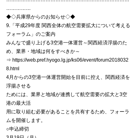
……………
◆◇兵庫県からのお知らせ◇◆
9.「平成29年度 関西全体の航空需要拡大について考える
フォーラム」のご案内
みんなで盛り上げる3空港一体運営～関西経済浮揚のた
め、業界・地域は何をすべきか～
⇒ https://web.pref.hyogo.lg.jp/ks06/event/forum2018032
8.html
4月からの3空港一体運営開始を目前に控え、関西経済を
浮揚させる
ためには、業界と地域が連携して航空需要の拡大と3空
港の最大活
用に取り組む必要があることを共有するため、フォーラ
ムを開催します。
○申込締切
3月19日（月）