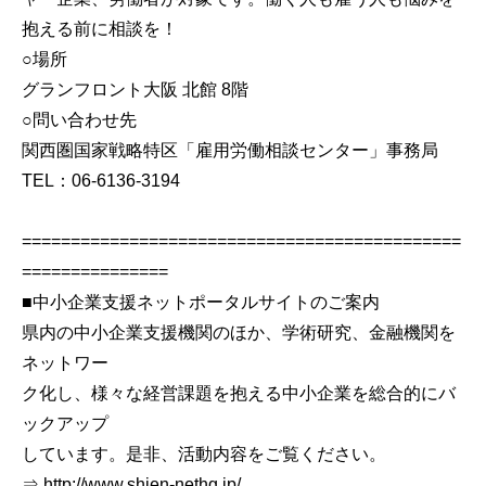
抱える前に相談を！
○場所
グランフロント大阪 北館 8階
○問い合わせ先
関西圏国家戦略特区「雇用労働相談センター」事務局
TEL：06-6136-3194
=============================================
===============
■中小企業支援ネットポータルサイトのご案内
県内の中小企業支援機関のほか、学術研究、金融機関を
ネットワー
ク化し、様々な経営課題を抱える中小企業を総合的にバ
ックアップ
しています。是非、活動内容をご覧ください。
⇒ http://www.shien-nethg.jp/