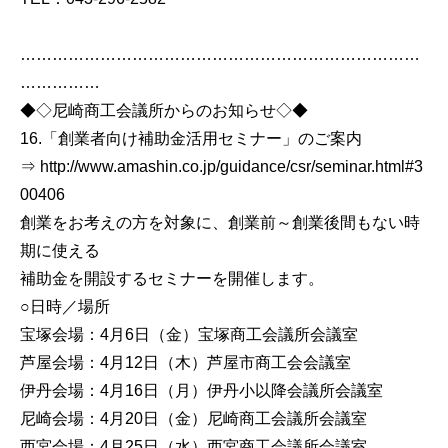
…………………………………………………………………
……………
◆◇尼崎商工会議所からのお知らせ◇◆
16.「創業者向け補助金活用セミナー」のご案内
⇒ http://www.amashin.co.jp/guidance/csr/seminar.html#3
00406
創業をお考えの方を対象に、創業前～創業後間もない時
期に使える
補助金を開設するセミナーを開催します。
○日時／場所
宝塚会場：4月6日（金）宝塚商工会議所会議室
芦屋会場：4月12日（木）芦屋市商工会会議室
伊丹会場：4月16日（月）伊丹小以降会議所会議室
尼崎会場：4月20日（金）尼崎商工会議所会議室
西宮会場：4月25日（水）西宮商工会議所会議室