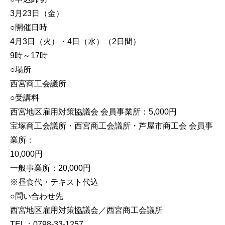
3月23日（金）
○開催日時
4月3日（火）・4日（水）（2日間）
9時～17時
○場所
西宮商工会議所
○受講料
西宮地区雇用対策協議会 会員事業所：5,000円
宝塚商工会議所・西宮商工会議所・芦屋市商工会 会員事
業所：
10,000円
一般事業所：20,000円
※昼食代・テキスト代込
○問い合わせ先
西宮地区雇用対策協議会／西宮商工会議所
TEL：0798-33-1257