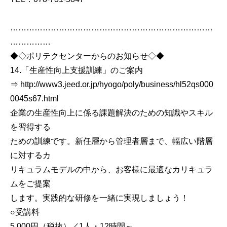
…………………………………………………………………
……………
◆◇ポリテクセンターからのお知らせ◇◆
14.「生産性向上支援訓練」のご案内
⇒ http://www3.jeed.or.jp/hyogo/poly/business/hl52qs000
0045s67.html
企業の生産性向上に係る課題解決のための知識やスキル
を習得する
ための訓練です。新任層から管理者層まで、幅広い階層
に対するカ
リキュラムモデルの中から、お客様に最適なカリキュラ
ムをご提案
します。実践的な研修を一緒に実現しましょう！
○受講料
5,000円（税抜）／1人・12時間～