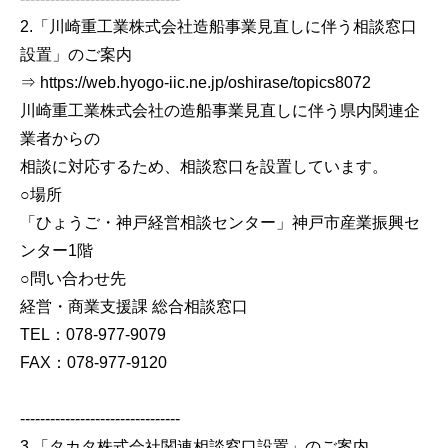
2.「川崎重工業株式会社造船事業見直しに伴う相談窓口
設置」のご案内
⇒ https://web.hyogo-iic.ne.jp/oshirase/topics8072
川崎重工業株式会社の造船事業見直しに伴う県内関連企
業者からの
相談に対応するため、相談窓口を設置しています。
○場所
「ひょうご・神戸経営相談センター」神戸市産業振興セ
ンター1階
○問い合わせ先
経営・商業支援課 総合相談窓口
TEL：078-977-9079
FAX：078-977-9120
--------------------------------
3.「タカタ株式会社関連相談窓口設置」のご案内