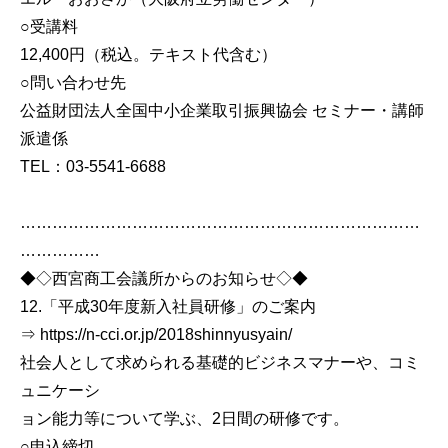
○受講料
12,400円（税込。テキスト代含む）
○問い合わせ先
公益財団法人全国中小企業取引振興協会 セミナー・講師
派遣係
TEL：03-5541-6688
…………………………………………………………………
……………
◆◇西宮商工会議所からのお知らせ◇◆
12.「平成30年度新入社員研修」のご案内
⇒ https://n-cci.or.jp/2018shinnyusyain/
社会人として求められる基礎的ビジネスマナーや、コミ
ュニケーシ
ョン能力等について学ぶ、2日間の研修です。
○申込締切