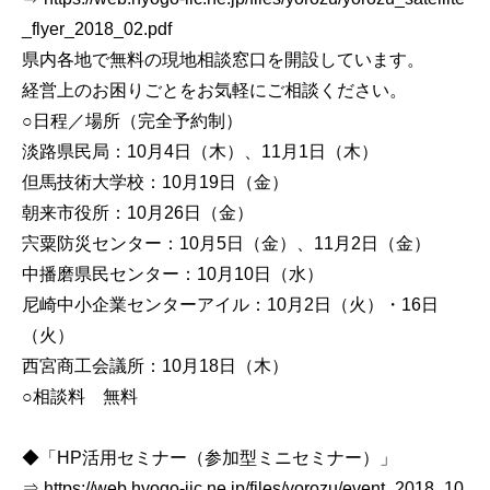
_flyer_2018_02.pdf
県内各地で無料の現地相談窓口を開設しています。
経営上のお困りごとをお気軽にご相談ください。
○日程／場所（完全予約制）
淡路県民局：10月4日（木）、11月1日（木）
但馬技術大学校：10月19日（金）
朝来市役所：10月26日（金）
宍粟防災センター：10月5日（金）、11月2日（金）
中播磨県民センター：10月10日（水）
尼崎中小企業センターアイル：10月2日（火）・16日
（火）
西宮商工会議所：10月18日（木）
○相談料 無料
◆「HP活用セミナー（参加型ミニセミナー）」
⇒ https://web.hyogo-iic.ne.jp/files/yorozu/event_2018_10