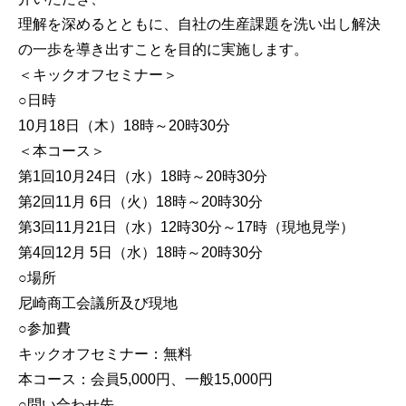
理解を深めるとともに、自社の生産課題を洗い出し解決
の一歩を導き出すことを目的に実施します。
＜キックオフセミナー＞
○日時
10月18日（木）18時～20時30分
＜本コース＞
第1回10月24日（水）18時～20時30分
第2回11月 6日（火）18時～20時30分
第3回11月21日（水）12時30分～17時（現地見学）
第4回12月 5日（水）18時～20時30分
○場所
尼崎商工会議所及び現地
○参加費
キックオフセミナー：無料
本コース：会員5,000円、一般15,000円
○問い合わせ先