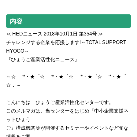
内容
≪ HEDニュース 2018年10月1日 第354号 ≫
チャレンジする企業を応援します!～TOTAL SUPPORT
HYOGO～
『ひょうご産業活性化ニュース』
～☆．.:*・★゜☆．.:*・★゜☆．.:*・★゜☆．.:*・★゜
☆．～
こんにちは！ひょうご産業活性化センターです。
このメルマガは、当センターをはじめ『中小企業支援ネ
ットひょう
ご』構成機関等が開催するセミナーやイベントなど旬な
情報をご案