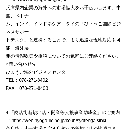
兵庫県内企業の海外への市場拡大をお手伝いします。中
国、ベトナ
ム、インド、インドネシア、タイの「ひょうご国際ビジ
ネスサポー
トデスク」と連携することで、より迅速な現地対応も可
能。海外展
開の情報収集や相談についてお気軽にご連絡ください。
○問い合わせ先
ひょうご海外ビジネスセンター
TEL：078-271-8402
FAX：078-271-8403
--------------------------------
4.「商店街新規出店・開業等支援事業助成金」のご案内
⇒ https://web.hyogo-iic.ne.jp/kouri/syotengaisinki
商店街・小売市場の空き店舗への新規出店や地域コミュ