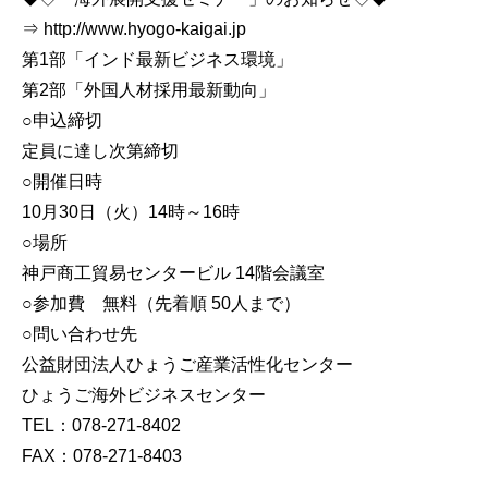
⇒ http://www.hyogo-kaigai.jp
第1部「インド最新ビジネス環境」
第2部「外国人材採用最新動向」
○申込締切
定員に達し次第締切
○開催日時
10月30日（火）14時～16時
○場所
神戸商工貿易センタービル 14階会議室
○参加費 無料（先着順 50人まで）
○問い合わせ先
公益財団法人ひょうご産業活性化センター
ひょうご海外ビジネスセンター
TEL：078-271-8402
FAX：078-271-8403