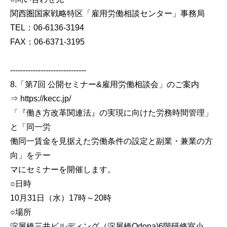
関西圏国家戦略特区「雇用労働相談センター」事務局
TEL：06-6136-3194
FAX：06-6371-3195
------------------------------
8.「第7回 公開セミナー&雇用労働相談会」のご案内
⇒ https://kecc.jp/
「『働き方改革関連法』の実現に向けた労務時間管理」
と「同一労
働同一賃金を見据えた労働条件の設定と副業・兼業の方
向」をテー
マにセミナーを開催します。
○日時
10月31日（水）17時～20時
○場所
淀屋橋三井ビルディング（淀屋橋Odona)6階研修室小