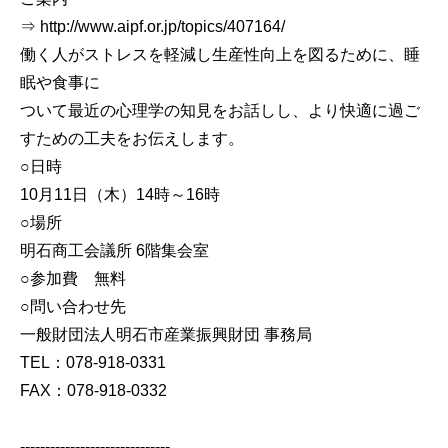
⇒ http://www.aipf.or.jp/topics/407164/
働く人がストレスを軽減し生産性向上を図るために、睡
眠や食事に
ついて最近の心理学の知見をお話しし、より快適に過ご
すための工夫をお伝えします。
○日時
10月11日（木）14時～16時
○場所
明石商工会議所 6階集会室
○参加費 無料
○問い合わせ先
一般財団法人明石市産業振興財団 事務局
TEL：078-918-0331
FAX：078-918-0332
------------------------------