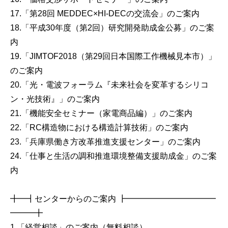
17.「第28回 MEDDEC×HI-DECの交流会」のご案内
18.「平成30年度（第2回）研究開発助成金公募」のご案
内
19.「JIMTOF2018（第29回日本国際工作機械見本市）」
のご案内
20.「光・電波フォーラム『未来社会を変革するシリコ
ン・光技術』」のご案内
21.「機能安全セミナー（家電商品編）」のご案内
22.「RC構造物における構造計算技術」のご案内
23.「兵庫県働き方改革推進支援センター」のご案内
24.「仕事と生活の調和推進環境整備支援助成金」のご案
内
╋━┫センターからのご案内 ┣━━━━━━━━━━━
━━━╋
1.「経営相談」のご案内（無料相談）