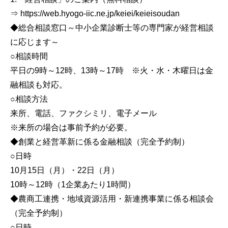
⇒ https://web.hyogo-iic.ne.jp/keiei/keieisoudan
◆総合相談窓口～中小企業診断士等の専門家が経営相談
に応じます～
○相談時間
平日の9時～12時、13時～17時 ※火・水・木曜日は金
融相談も対応。
○相談方法
来所、電話、ファクシミリ、電子メール
※来所の場合は事前予約が必要。
◆創業と経営革新に係る金融相談（完全予約制）
○日時
10月15日（月）・22日（月）
10時～12時（1企業あたり1時間）
◆農商工連携・地域資源活用・新連携事業に係る相談会
（完全予約制）
○日時