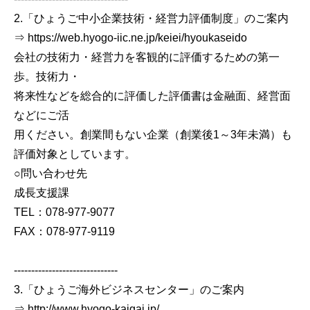
2.「ひょうご中小企業技術・経営力評価制度」のご案内
⇒ https://web.hyogo-iic.ne.jp/keiei/hyoukaseido
会社の技術力・経営力を客観的に評価するための第一
歩。技術力・
将来性などを総合的に評価した評価書は金融面、経営面
などにご活
用ください。創業間もない企業（創業後1～3年未満）も
評価対象としています。
○問い合わせ先
成長支援課
TEL：078-977-9077
FAX：078-977-9119
------------------------------
3.「ひょうご海外ビジネスセンター」のご案内
⇒ http://www.hyogo-kaigai.jp/