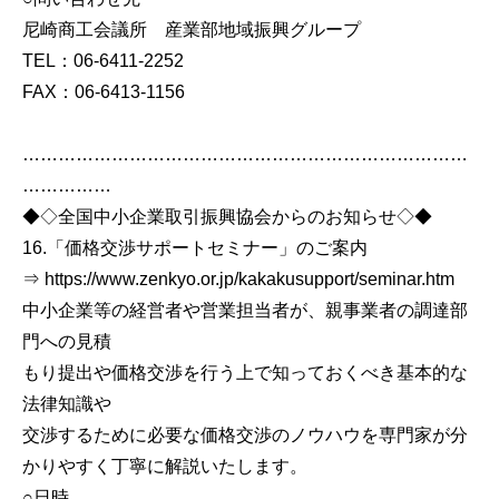
尼崎商工会議所 産業部地域振興グループ
TEL：06-6411-2252
FAX：06-6413-1156
…………………………………………………………………
……………
◆◇全国中小企業取引振興協会からのお知らせ◇◆
16.「価格交渉サポートセミナー」のご案内
⇒ https://www.zenkyo.or.jp/kakakusupport/seminar.htm
中小企業等の経営者や営業担当者が、親事業者の調達部
門への見積
もり提出や価格交渉を行う上で知っておくべき基本的な
法律知識や
交渉するために必要な価格交渉のノウハウを専門家が分
かりやすく丁寧に解説いたします。
○日時