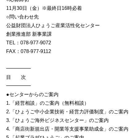
11月30日（金）※最終日16時必着
○問い合わせ先
公益財団法人ひょうご産業活性化センター
創業推進部 新事業課
TEL：078-977-9072
FAX：078-977-9112
━━━━━
目 次
━━━━━
●センターからのご案内
1.「経営相談」のご案内（無料相談）
2.「ひょうご中小企業技術・経営力評価制度」のご案内
3.「ひょうご海外ビジネスセンター」のご案内
4.「商店街新規出店・開業等支援事業助成金」のご案内
5.「起業プラザひょうご」のご案内