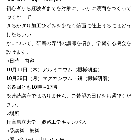
初心者から経験者までを対象に、いかに鏡面をつくって
ゆくか、で
きるかぎり加工ひずみを少なく鏡面に仕上げるにはどう
したらいい
かについて、研磨の専門の講師を招き、学習する機会を
設けます。
○日時・内容
10月11日（木）アルミニウム（機械研磨）
10月29日（月）マグネシウム・銅（機械研磨）
※各回とも10時～17時
※連続講座ではありません。ご希望の日程をお選びくだ
さい。
○場所
兵庫県立大学 姫路工学キャンパス
○受講料 無料
○問い合わせ・申し込み先