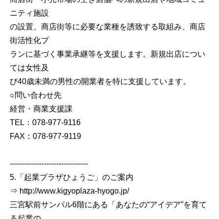
ニティ施設
の設置、商店街等に必要な業種を誘致する取組み、商店
街活性化プ
ランに基づく事業承継等を支援します。新規出店につい
ては女性及
び40歳未満の男性の開業者を特に支援しています。
○問い合わせ先
経営・商業支援課
TEL：078-977-9116
FAX：078-977-9119
--------------------------------
5.「起業プラザひょうご」のご案内
⇒ http://www.kigyoplaza-hyogo.jp/
三宮駅前サンパル6階にある「あなたの“アイデア”を育て
る起業の