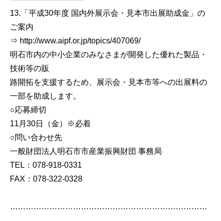
13.「平成30年度 国内外展示会・見本市出展助成金」の
ご案内
⇒ http://www.aipf.or.jp/topics/407069/
明石市内の中小企業のみなさまが開発した優れた製品・
技術等の販
路開拓を支援するため、展示会・見本市等への出展料の
一部を助成します。
○応募締切
11月30日（金）※必着
○問い合わせ先
一般財団法人明石市市産業振興財団 事務局
TEL：078-918-0331
FAX：078-322-0328
…………………………………………………………………
……………