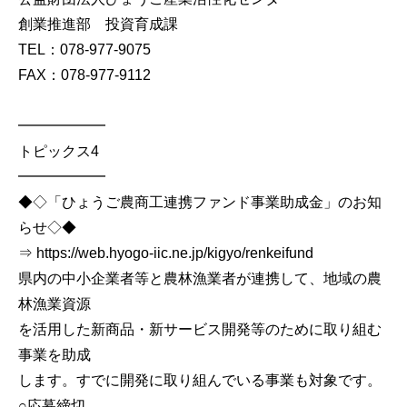
創業推進部 投資育成課
TEL：078-977-9075
FAX：078-977-9112
━━━━━━
トピックス4
━━━━━━
◆◇「ひょうご農商工連携ファンド事業助成金」のお知
らせ◇◆
⇒ https://web.hyogo-iic.ne.jp/kigyo/renkeifund
県内の中小企業者等と農林漁業者が連携して、地域の農
林漁業資源
を活用した新商品・新サービス開発等のために取り組む
事業を助成
します。すでに開発に取り組んでいる事業も対象です。
○応募締切