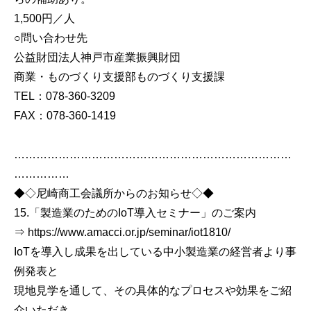
1,500円／人
○問い合わせ先
公益財団法人神戸市産業振興財団
商業・ものづくり支援部ものづくり支援課
TEL：078-360-3209
FAX：078-360-1419
…………………………………………………………………
……………
◆◇尼崎商工会議所からのお知らせ◇◆
15.「製造業のためのIoT導入セミナー」のご案内
⇒ https://www.amacci.or.jp/seminar/iot1810/
IoTを導入し成果を出している中小製造業の経営者より事
例発表と
現地見学を通して、その具体的なプロセスや効果をご紹
介いただき、