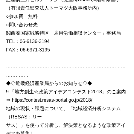
（有限責任監査法人トーマツ大阪事務所内）
○参加費 無料
○問い合わせ先
関西圏国家戦略特区「雇用労働相談センター」事務局
TEL：06-6136-3194
FAX：06-6371-3195
…………………………………………………………………
……………
◆◇近畿経済産業局からのお知らせ◇◆
9.「地方創生☆政策アイデアコンテスト2018」のご案内
⇒ https://contest.resas-portal.go.jp/2018/
地域の現状・課題について、「地域経済分析システム
（RESAS：リー
サス）」を使って分析し、解決策となるような政策アイ
デアを募集し