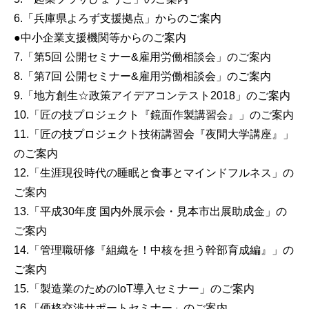
6.「兵庫県よろず支援拠点」からのご案内
●中小企業支援機関等からのご案内
7.「第5回 公開セミナー&雇用労働相談会」のご案内
8.「第7回 公開セミナー&雇用労働相談会」のご案内
9.「地方創生☆政策アイデアコンテスト2018」のご案内
10.「匠の技プロジェクト『鏡面作製講習会』」のご案内
11.「匠の技プロジェクト技術講習会『夜間大学講座』」
のご案内
12.「生涯現役時代の睡眠と食事とマインドフルネス」の
ご案内
13.「平成30年度 国内外展示会・見本市出展助成金」の
ご案内
14.「管理職研修『組織を！中核を担う幹部育成編』」の
ご案内
15.「製造業のためのIoT導入セミナー」のご案内
16.「価格交渉サポートセミナー」のご案内