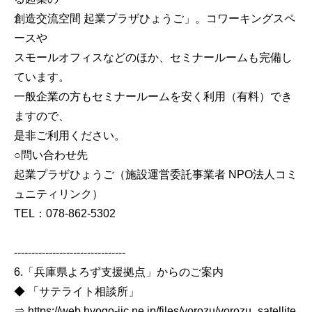
創造交流空間 起業プラザひょうご」。コワーキングスペ
ースや
スモールオフィスなどのほか、セミナールームも完備し
ています。
一般企業の方もセミナールームを安く利用（有料）でき
ますので、
是非ご利用ください。
○問い合わせ先
起業プラザひょうご（施設運営委託事業者 NPO法人コミ
ュニティリンク）
TEL：078-862-5302
--------------------------------
6.「兵庫県よろず支援拠点」からのご案内
◆ 「サテライト相談所」
⇒ https://web.hyogo-iic.ne.jp/files/yorozu/yorozu_satellite