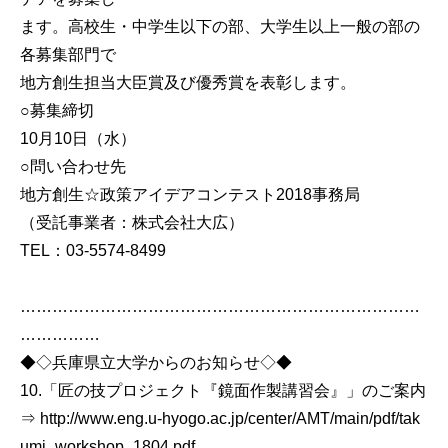
ます。高校生・中学生以下の部、大学生以上一般の部の
各募集部門で
地方創生担当大臣賞及び優秀賞を表彰します。
○募集締切
10月10日（水）
○問い合わせ先
地方創生☆政策アイデアコンテスト2018事務局
（受託事業者：株式会社大広）
TEL：03-5574-8499
…………………………………………………………………
……………
◆◇兵庫県立大学からのお知らせ◇◆
10.「匠の技プロジェクト『鏡面作製講習会』」のご案内
⇒ http://www.eng.u-hyogo.ac.jp/center/AMT/main/pdf/tak
umi_workshop_1804.pdf