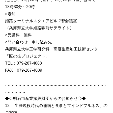
18時30分～20時
○場所
姫路ターミナルスクエアビル 2階会議室
（兵庫県立大学姫路駅前サテライト）
○受講料 無料
○問い合わせ・申し込み先
兵庫県立大学工学研究科 高度生産加工技術センター
「匠の技プロジェクト」
TEL：079-267-4088
FAX：079-267-4089
…………………………………………………………………
……………
◆◇明石市産業振興財団からのお知らせ◇◆
12.「生涯現役時代の睡眠と食事とマインドフルネス」の
ご案内