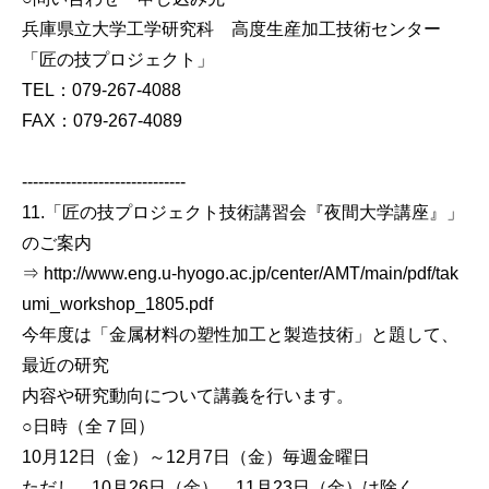
兵庫県立大学工学研究科 高度生産加工技術センター
「匠の技プロジェクト」
TEL：079-267-4088
FAX：079-267-4089
------------------------------
11.「匠の技プロジェクト技術講習会『夜間大学講座』」
のご案内
⇒ http://www.eng.u-hyogo.ac.jp/center/AMT/main/pdf/tak
umi_workshop_1805.pdf
今年度は「金属材料の塑性加工と製造技術」と題して、
最近の研究
内容や研究動向について講義を行います。
○日時（全７回）
10月12日（金）～12月7日（金）毎週金曜日
ただし、10月26日（金）、11月23日（金）は除く