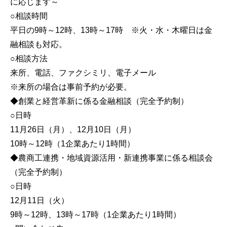
に応じます～
○相談時間
平日の9時～12時、13時～17時 ※火・水・木曜日は金
融相談も対応。
○相談方法
来所、電話、ファクシミリ、電子メール
※来所の場合は事前予約が必要。
◆創業と経営革新に係る金融相談（完全予約制）
○日時
11月26日（月）、12月10日（月）
10時～12時（1企業あたり1時間）
◆農商工連携・地域資源活用・新連携事業に係る相談会
（完全予約制）
○日時
12月11日（火）
9時～12時、13時～17時（1企業あたり1時間）