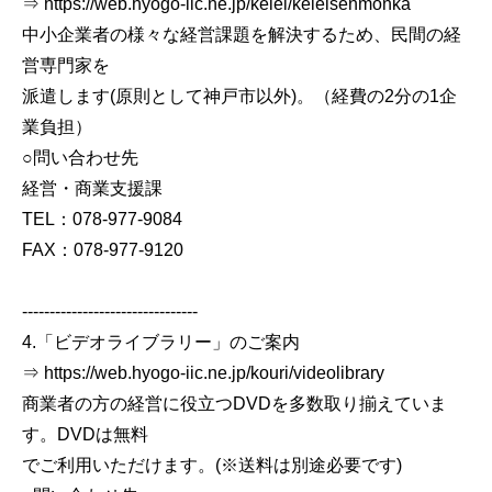
⇒ https://web.hyogo-iic.ne.jp/keiei/keieisenmonka
中小企業者の様々な経営課題を解決するため、民間の経
営専門家を
派遣します(原則として神戸市以外)。（経費の2分の1企
業負担）
○問い合わせ先
経営・商業支援課
TEL：078-977-9084
FAX：078-977-9120
--------------------------------
4.「ビデオライブラリー」のご案内
⇒ https://web.hyogo-iic.ne.jp/kouri/videolibrary
商業者の方の経営に役立つDVDを多数取り揃えていま
す。DVDは無料
でご利用いただけます。(※送料は別途必要です)