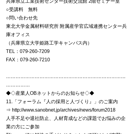
兵庫県立工業技術センター技術交流館 2階セミナー室
○受講料 無料
○問い合わせ先
東北大学金属材料研究所 附属産学官広域連携センター兵
庫オフィス
（兵庫県立大学姫路工学キャンパス内）
TEL：079-260-7209
FAX：079-260-7210
…………………………………………………………………
……………
◆◇産業人OBネットからのお知らせ◇◆
11.「フォーラム『人の採用と人づくり』」のご案内
⇒ http://www.sanobnet.jp/archives/news/forum2018
人手不足や退社防止、人材育成などの課題でお悩みの企
業の方にご参加