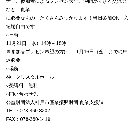
ナー、参加者によるプレゼン大会、仲間ができる交流会
など、創業
に必要なもの、たくさんみつかります！当日参加OK、入
退場自由です。
○日時
11月21日（水）14時～18時
※参加者プレゼン希望の方は、11月16日（金）までに申
込必要
○場所
神戸クリスタルホール
○受講料 無料
○問い合わせ先
公益財団法人神戸市産業振興財団 創業支援課
TEL：078-360-3202
FAX：078-360-1419