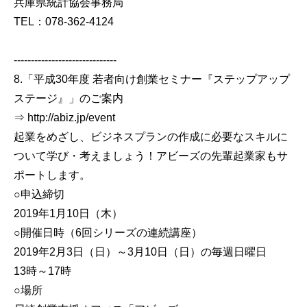
兵庫県統計協会事務局
TEL：078-362-4124
------------------------------
8.「平成30年度 若者向け創業セミナー『ステップアップ
ステージ』」のご案内
⇒ http://abiz.jp/event
起業をめざし、ビジネスプランの作成に必要なスキルに
ついて学び・考えましょう！アビーズの先輩起業家もサ
ポートします。
○申込締切
2019年1月10日（木）
○開催日時（6回シリーズの連続講座）
2019年2月3日（日）～3月10日（日）の毎週日曜日
13時～17時
○場所