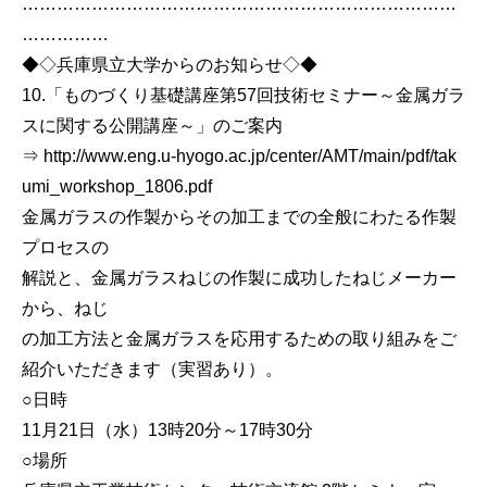
…………………………………………………………………
……………
◆◇兵庫県立大学からのお知らせ◇◆
10.「ものづくり基礎講座第57回技術セミナー～金属ガラ
スに関する公開講座～」のご案内
⇒ http://www.eng.u-hyogo.ac.jp/center/AMT/main/pdf/tak
umi_workshop_1806.pdf
金属ガラスの作製からその加工までの全般にわたる作製
プロセスの
解説と、金属ガラスねじの作製に成功したねじメーカー
から、ねじ
の加工方法と金属ガラスを応用するための取り組みをご
紹介いただきます（実習あり）。
○日時
11月21日（水）13時20分～17時30分
○場所