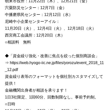
朝来市役所：11月22日（木）、12月21日（金）
宍粟防災センター：12月7日（金）
中播磨県民センター：12月12日（水）
尼崎中小企業センターアイル：
11月20日（火）、12月4日（火）、12月18日（火）
西宮商工会議所：12月20日（木）
○相談料 無料
◆「資金繰り強化・改善に焦点を絞った個別商談会」
⇒ https://web.hyogo-iic.ne.jp/files/yorozu/event_2018_11
_12.pdf
資金繰り表等のフォーマットを個社別カスタマイズして
提供！
金融機関出身者が相談を承ります！
1日3社限定、1回60分、回数制限なし。事前予約制。
○日時