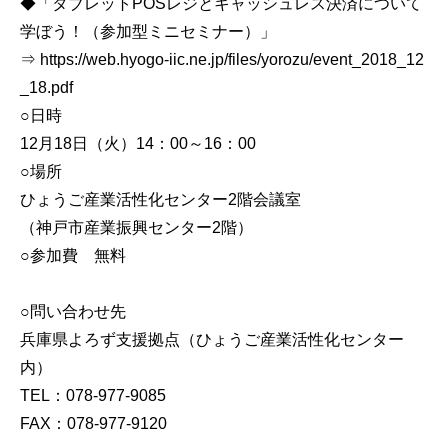
◆「タブレットPOSレジとキャッシュレス決済について
学ぼう！（参加型ミニセミナー）」
⇒ https://web.hyogo-iic.ne.jp/files/yorozu/event_2018_12
_18.pdf
○日時
12月18日（火）14：00～16：00
○場所
ひょうご産業活性化センター2階会議室
（神戸市産業振興センター2階）
○参加費 無料
○問い合わせ先
兵庫県よろず支援拠点（ひょうご産業活性化センター
内）
TEL：078-977-9085
FAX：078-977-9120