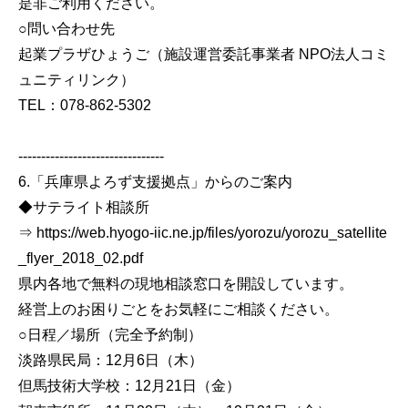
是非ご利用ください。
○問い合わせ先
起業プラザひょうご（施設運営委託事業者 NPO法人コミ
ュニティリンク）
TEL：078-862-5302
--------------------------------
6.「兵庫県よろず支援拠点」からのご案内
◆サテライト相談所
⇒ https://web.hyogo-iic.ne.jp/files/yorozu/yorozu_satellite
_flyer_2018_02.pdf
県内各地で無料の現地相談窓口を開設しています。
経営上のお困りごとをお気軽にご相談ください。
○日程／場所（完全予約制）
淡路県民局：12月6日（木）
但馬技術大学校：12月21日（金）