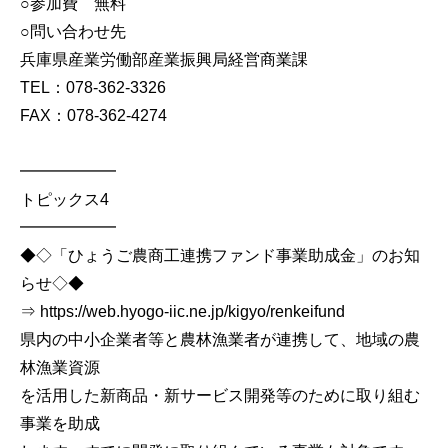
○参加費 無料
○問い合わせ先
兵庫県産業労働部産業振興局経営商業課
TEL：078-362-3326
FAX：078-362-4274
━━━━━━
トピックス4
━━━━━━
◆◇「ひょうご農商工連携ファンド事業助成金」のお知
らせ◇◆
⇒ https://web.hyogo-iic.ne.jp/kigyo/renkeifund
県内の中小企業者等と農林漁業者が連携して、地域の農
林漁業資源
を活用した新商品・新サービス開発等のために取り組む
事業を助成