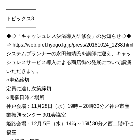
━━━━━━
トピックス3
━━━━━━
◆◇「キャッシュレス決済導入研修会」のお知らせ◇◆
⇒ https://web.pref.hyogo.lg.jp/press/20181024_1238.html
システムプランナーの永田知靖氏を講師に迎え、キャッ
シュレスサービス導入による商店街の発展について講演
いただきます。
○申込締切
定員に達し次第締切
○開催日時／場所
神戸会場：11月28日（水）19時～20時30分／神戸市産
業振興センター 901会議室
姫路会場：12月 5日（水）14時～15時30分／西二階町七
福座