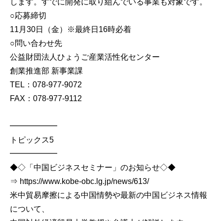
します。すでに開発に取り組んでいる事業も対象です。
○応募締切
11月30日（金）※最終日16時必着
○問い合わせ先
公益財団法人ひょうご産業活性化センター
創業推進部 新事業課
TEL：078-977-9072
FAX：078-977-9112
━━━━━━
トピックス5
━━━━━━
◆◇「中国ビジネスセミナー」のお知らせ◇◆
⇒ https://www.kobe-obc.lg.jp/news/613/
米中貿易摩擦による中国情勢や最新の中国ビジネス情報
について、