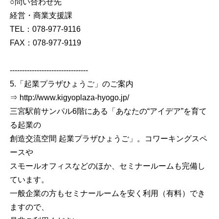
○問い合わせ先
経営・商業支援課
TEL：078-977-9116
FAX：078-977-9119
--------------------------------
5.「起業プラザひょうご」のご案内
⇒ http://www.kigyoplaza-hyogo.jp/
三宮駅前サンパル6階にある「あなたの“アイデア”を育て
る起業の
創造交流空間 起業プラザひょうご」。コワーキングスペ
ースや
スモールオフィスなどのほか、セミナールームも完備し
ています。
一般企業の方もセミナールームを安く利用（有料）でき
ますので、