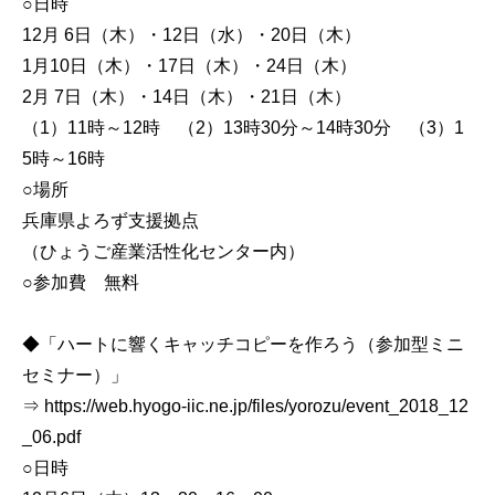
○日時
12月 6日（木）・12日（水）・20日（木）
1月10日（木）・17日（木）・24日（木）
2月 7日（木）・14日（木）・21日（木）
（1）11時～12時 （2）13時30分～14時30分 （3）1
5時～16時
○場所
兵庫県よろず支援拠点
（ひょうご産業活性化センター内）
○参加費 無料
◆「ハートに響くキャッチコピーを作ろう（参加型ミニ
セミナー）」
⇒ https://web.hyogo-iic.ne.jp/files/yorozu/event_2018_12
_06.pdf
○日時