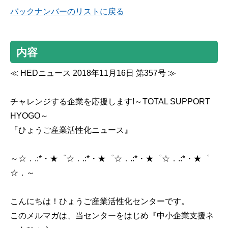
バックナンバーのリストに戻る
内容
≪ HEDニュース 2018年11月16日 第357号 ≫
チャレンジする企業を応援します!～TOTAL SUPPORT
HYOGO～
『ひょうご産業活性化ニュース』
～☆．.:*・★゜☆．.:*・★゜☆．.:*・★゜☆．.:*・★゜
☆．～
こんにちは！ひょうご産業活性化センターです。
このメルマガは、当センターをはじめ『中小企業支援ネ