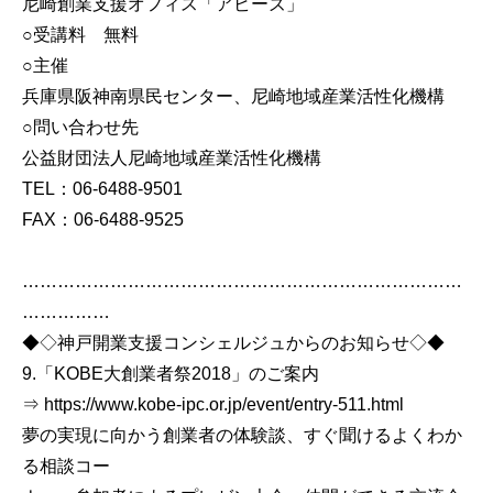
尼崎創業支援オフィス「アビーズ」
○受講料 無料
○主催
兵庫県阪神南県民センター、尼崎地域産業活性化機構
○問い合わせ先
公益財団法人尼崎地域産業活性化機構
TEL：06-6488-9501
FAX：06-6488-9525
…………………………………………………………………
……………
◆◇神戸開業支援コンシェルジュからのお知らせ◇◆
9.「KOBE大創業者祭2018」のご案内
⇒ https://www.kobe-ipc.or.jp/event/entry-511.html
夢の実現に向かう創業者の体験談、すぐ聞けるよくわか
る相談コー