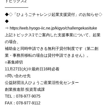
トピックス2
━━━━━━
◆◇「ひょうごチャレンジ起業支援貸付」のお知らせ◇
◆
⇒ https://web.hyogo-iic.ne.jp/kigyo/challengekasituke
上記トピックス1でご案内した支援事業について、起業
の場合、
補助金と同時申請できる無利子貸付制度です（第二創
業・事務所移転の場合は貸付申請できません）。
○募集締切
11月27日(火)※最終日16時必着
○問い合わせ先
公益財団法人ひょうご産業活性化センター
創業推進部 投資育成課
TEL：078-977-9075
FAX：078-977-9112