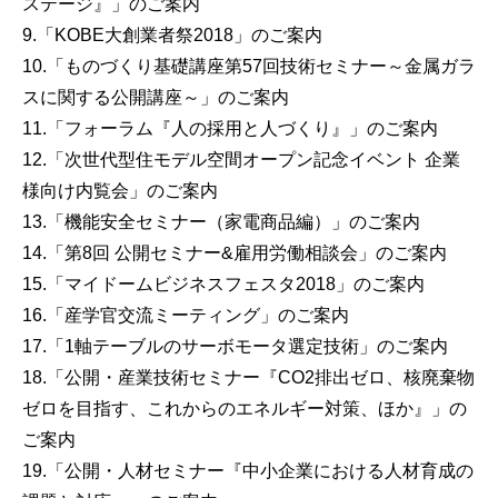
ステージ』」のご案内
9.「KOBE大創業者祭2018」のご案内
10.「ものづくり基礎講座第57回技術セミナー～金属ガラ
スに関する公開講座～」のご案内
11.「フォーラム『人の採用と人づくり』」のご案内
12.「次世代型住モデル空間オープン記念イベント 企業
様向け内覧会」のご案内
13.「機能安全セミナー（家電商品編）」のご案内
14.「第8回 公開セミナー&雇用労働相談会」のご案内
15.「マイドームビジネスフェスタ2018」のご案内
16.「産学官交流ミーティング」のご案内
17.「1軸テーブルのサーボモータ選定技術」のご案内
18.「公開・産業技術セミナー『CO2排出ゼロ、核廃棄物
ゼロを目指す、これからのエネルギー対策、ほか』」の
ご案内
19.「公開・人材セミナー『中小企業における人材育成の