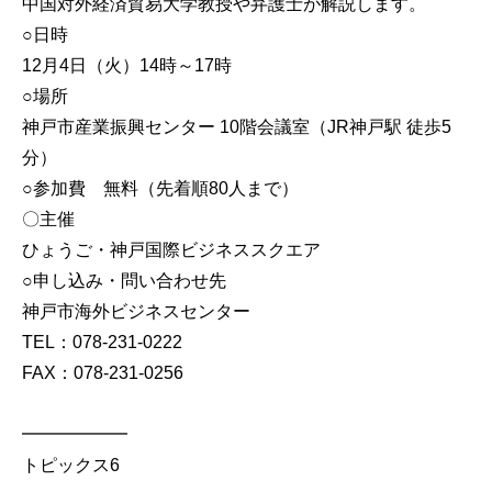
中国対外経済貿易大学教授や弁護士が解説します。
○日時
12月4日（火）14時～17時
○場所
神戸市産業振興センター 10階会議室（JR神戸駅 徒歩5
分）
○参加費 無料（先着順80人まで）
〇主催
ひょうご・神戸国際ビジネススクエア
○申し込み・問い合わせ先
神戸市海外ビジネスセンター
TEL：078-231-0222
FAX：078-231-0256
━━━━━━
トピックス6