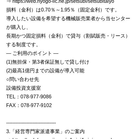
⇒ https://web.hyogo-iic.ne.jp/setsubi/setsubitaiyo
損料（金利）は0.70％～1.95％（固定金利）です。
導入したい設備を希望する機械販売業者から当センター
が購入し、
長期かつ固定損料（金利）で貸与（割賦販売・リース）
する制度です。
― ご利用のポイント ―
(1)無担保・第3者保証無しで貸し付け
(2)最高1億円までの設備が導入可能
○問い合わせ先
設備投資支援室
TEL：078-977-9086
FAX：078-977-9102
--------------------------------
3.「経営専門家派遣事業」のご案内