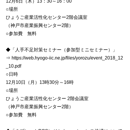
12月6日（木）13：30～16：00
○場所
ひょうご産業活性化センター2階会議室
（神戸市産業振興センター2階）
○参加費 無料
◆「人手不足対策セミナー（参加型ミニセミナー）」
⇒ https://web.hyogo-iic.ne.jp/files/yorozu/event_2018_12
_10.pdf
○日時
12月10日（月）13時30分～16時
○場所
ひょうご産業活性化センター 2階会議室
（神戸市産業振興センター2階）
○参加費 無料