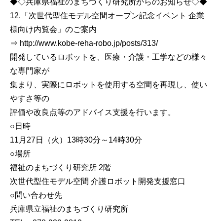
◆◇兵庫県福祉のまちづくり研究所からのお知らせ◇◆
12.「次世代型住モデル空間オープン記念イベント 企業
様向け内覧会」のご案内
⇒ http://www.kobe-reha-robo.jp/posts/313/
開発しているロボットを、医療・介護・工学などの様々
な専門家が
集まり、実際にロボットを使用する空間を再現し、使い
やすさ等の
評価や改良点等のアドバイス支援を行います。
○日時
11月27日（火）13時30分～14時30分
○場所
福祉のまちづくり研究所 2階
次世代型住モデル空間 介護ロボット開発支援窓口
○問い合わせ先
兵庫県立福祉のまちづくり研究所