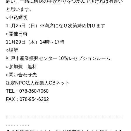
願い、一緒に解決の手がかりをつかんで頂ければ有難い
と思います。
○申込締切
11月25日（日）※満席になり次第締め切ります
○開催日時
11月29日（木）14時～17時
○場所
神戸市産業振興センター 10階レセプションルーム
○参加費 無料
○問い合わせ先
認定NPO法人産業人OBネット
TEL：078-360-7060
FAX：078-954-6262
…………………………………………………………………
……………