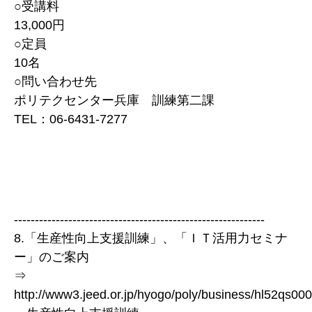
○受講料
13,000円
○定員
10名
○問い合わせ先
ポリテクセンター兵庫 訓練第二課
TEL：06-6431-7277
------------------------------------------------------------
8.「生産性向上支援訓練」、「ＩＴ活用力セミナ
ー」のご案内
⇒
http://www3.jeed.or.jp/hyogo/poly/business/hl52qs00