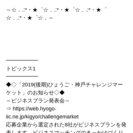
～☆．.:*・★゜☆．.:*・★゜☆．.:*・★゜
☆．.:*・★゜☆．～
━━━━━━
トピックス1
━━━━━━
◆◇「2019(後期)ひょうご・神戸チャレンジマー
ケット」のお知らせ◇◆
～ビジネスプラン発表会～
⇒ https://web.hyogo-
iic.ne.jp/kigyo/challengemarket
応募企業から選定された8社がビジネスプランを発
表します。ビジネスマッチングのきっかけづくり