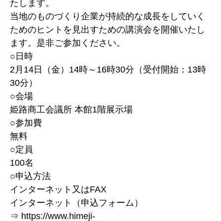
たします。
当地のものづくり企業が持続的な成長をしていく
ためのヒントを見出すための講演会を開催いたし
ます。是非ご参加ください。
○日時
2月14日（金）14時～16時30分（受付開始：13時
30分）
○会場
姫路商工会議所 本館1階展示場
○参加費
無料
○定員
100名
○申込方法
インターネット又はFAX
インターネット（申込フォーム）
⇒ https://www.himeji-