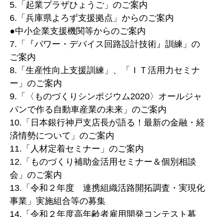
5.「起業プラザひょうご」のご案内
6.「兵庫県よろず支援拠点」からのご案内
●中小企業支援機関等からのご案内
7.「『パワー・デバイス回路設計技術』訓練」の
ご案内
8.「生産性向上支援訓練」、「ＩＴ活用力セミナ
ー」のご案内
9.「〈ものづくりシンポジウム2020〉オールジャ
パンで作る自動車産業の未来」のご案内
10.「日本銀行神戸支店長が語る！最新の金融・経
済情勢について」のご案内
11.「人材定着セミナー」のご案内
12.「ものづくり補助金活用セミナー＆個別相談
会」のご案内
13.「令和２年度 連携組織活路開拓調査・実現化
事業」実施組合等の募集
14.「令和２年度高年齢者雇用開発コンテスト募