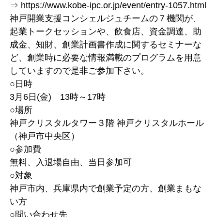
⇒ https://www.kobe-ipc.or.jp/event/entry-1057.html
神戸開業支援コンシェルジュチームの７機関が、
起業トークセッションや、飲食店、資金調達、助
成金、知財、創業計画書作成に関するセミナーな
ど、創業時に必要な情報満載のプログラムを用意
していますので是非ご参加下さい。
○日時
3月6日(金) 13時～17時
○場所
神戸クリスタルタワー３階 神戸クリスタルホール
（神戸市中央区）
○参加費
無料、入退場自由、当日参加可
○対象
神戸市内、兵庫県内で創業予定の方、創業まもな
い方
○問い合わせ先