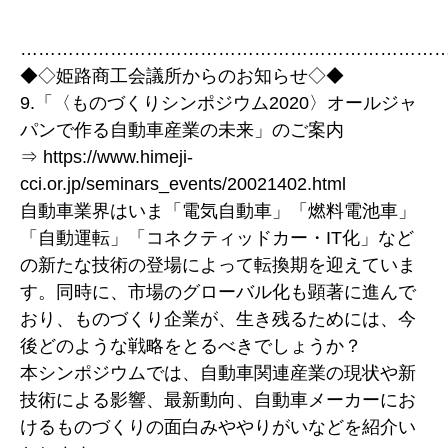
……………………………………………………………
◆◇姫路商工会議所からのお知らせ◇◆
9.「〈ものづくりシンポジウム2020〉オールジャ
パンで作る自動車産業の未来」のご案内
⇒ https://www.himeji-
cci.or.jp/seminars_events/20021402.html
自動車業界はいま「電気自動車」「燃料電池車」
「自動運転」「コネクティッドカー・IT化」など
の新たな技術の登場によって転換期を迎えていま
す。同時に、市場のグローバル化も顕著に進んで
おり、ものづくり企業が、生き残るためには、今
後どのような戦略をとるべきでしょうか？
本シンポジウムでは、自動車関連産業の現状や新
技術による影響、最新動向、自動車メーカーにお
けるものづくりの面白みややりがいなどを紹介い