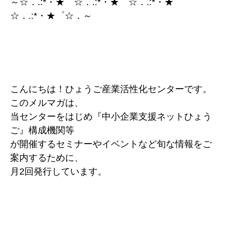
～☆．.:*・★゜☆．.:*・★゜☆．.:*・★゜
☆．.:*・★゜☆．～
こんにちは！ひょうご産業活性化センターです。
このメルマガは、
当センターをはじめ『中小企業支援ネットひょう
ご』構成機関等
が開催するセミナーやイベントなど旬な情報をご
案内するために、
月2回発行しています。