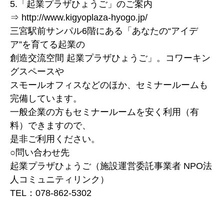
5.「起業プラザひょうご」のご案内
⇒ http://www.kigyoplaza-hyogo.jp/
三宮駅前サンパル6階にある「あなたの“アイデ
ア”を育てる起業の
創造交流空間 起業プラザひょうご」。コワーキン
グスペースや
スモールオフィスなどのほか、セミナールームも
完備しています。
一般企業の方もセミナールームを安く利用（有
料）できますので、
是非ご利用ください。
○問い合わせ先
起業プラザひょうご（施設運営委託事業者 NPO法
人コミュニティリンク）
TEL：078-862-5302