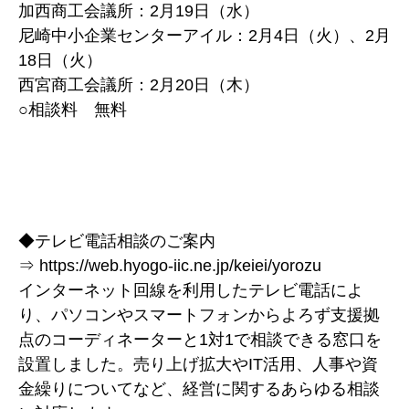
加西商工会議所：2月19日（水）
尼崎中小企業センターアイル：2月4日（火）、2月
18日（火）
西宮商工会議所：2月20日（木）
○相談料 無料
◆テレビ電話相談のご案内
⇒ https://web.hyogo-iic.ne.jp/keiei/yorozu
インターネット回線を利用したテレビ電話によ
り、パソコンやスマートフォンからよろず支援拠
点のコーディネーターと1対1で相談できる窓口を
設置しました。売り上げ拡大やIT活用、人事や資
金繰りについてなど、経営に関するあらゆる相談