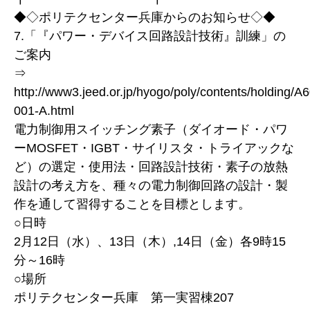
◆◇ポリテクセンター兵庫からのお知らせ◇◆
7.「『パワー・デバイス回路設計技術』訓練」の
ご案内
⇒
http://www3.jeed.or.jp/hyogo/poly/contents/holding/A
001-A.html
電力制御用スイッチング素子（ダイオード・パワ
ーMOSFET・IGBT・サイリスタ・トライアックな
ど）の選定・使用法・回路設計技術・素子の放熱
設計の考え方を、種々の電力制御回路の設計・製
作を通して習得することを目標とします。
○日時
2月12日（水）、13日（木）,14日（金）各9時15
分～16時
○場所
ポリテクセンター兵庫 第一実習棟207