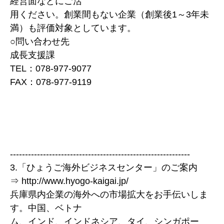
経営面などにご活
用ください。創業間もない企業（創業後1～3年未
満）も評価対象としています。
○問い合わせ先
成長支援課
TEL：078-977-9077
FAX：078-977-9119
------------------------------------------------------------
3.「ひょうご海外ビジネスセンター」のご案内
⇒ http://www.hyogo-kaigai.jp/
兵庫県内企業の海外への市場拡大をお手伝いしま
す。中国、ベトナ
ム、インド、インドネシア、タイ、シンガポー