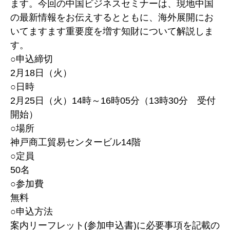
ます。今回の中国ビジネスセミナーは、現地中国
の最新情報をお伝えするとともに、海外展開にお
いてますます重要度を増す知財について解説しま
す。
○申込締切
2月18日（火）
○日時
2月25日（火）14時～16時05分（13時30分 受付
開始）
○場所
神戸商工貿易センタービル14階
○定員
50名
○参加費
無料
○申込方法
案内リーフレット(参加申込書)に必要事項を記載の