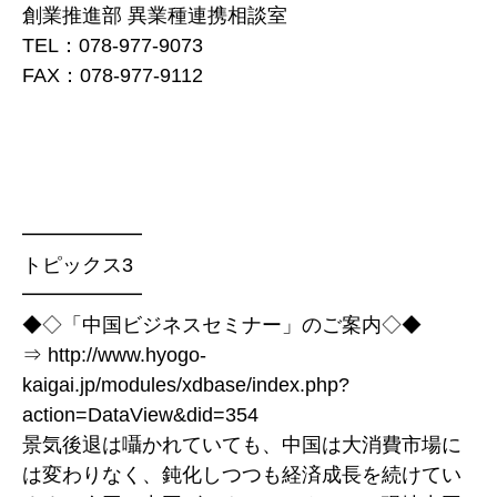
創業推進部 異業種連携相談室
TEL：078-977-9073
FAX：078-977-9112
━━━━━━
トピックス3
━━━━━━
◆◇「中国ビジネスセミナー」のご案内◇◆
⇒ http://www.hyogo-
kaigai.jp/modules/xdbase/index.php?
action=DataView&did=354
景気後退は囁かれていても、中国は大消費市場に
は変わりなく、鈍化しつつも経済成長を続けてい