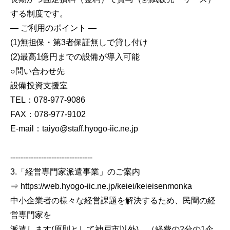
する制度です。
― ご利用のポイント ―
(1)無担保・第3者保証無しで貸し付け
(2)最高1億円までの設備が導入可能
○問い合わせ先
設備投資支援室
TEL：078-977-9086
FAX：078-977-9102
E-mail：taiyo@staff.hyogo-iic.ne.jp
--------------------------------
3.「経営専門家派遣事業」のご案内
⇒ https://web.hyogo-iic.ne.jp/keiei/keieisenmonka
中小企業者の様々な経営課題を解決するため、民間の経
営専門家を
派遣します(原則として神戸市以外)。（経費の2分の1企