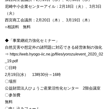
尼崎中小企業センターアイル：2月18日（火）、3月3日
（火）
西宮商工会議所：2月20日（木）、3月19日（木）
○相談料 無料
◆「事業継続力強化セミナー」
自然災害や想定外の諸問題に対応できる経営体制の強化
⇒ https://web.hyogo-iic.ne.jp/files/yorozu/event_2020_02
_19.pdf
〇日時
2月19日(水） 13時30分～16時
〇場所
公益財団法人ひょうご産業活性化センター 2階会議室
〇参加費
無料
〇申し込みフォーム