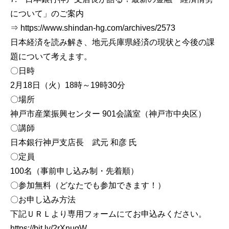
について」のご案内
⇒ https://www.shindan-hg.com/archives/2573
日本経済を読み解き、地元兵庫県経済の現状と今後の課
題について考えます。
〇日時
2月18日（火）18時～19時30分
〇場所
神戸市産業振興センター 901会議室（神戸市中央区）
〇講師
日本銀行神戸支店長 武元 和彦 氏
〇定員
100名（事前申し込み制・先着順）
〇参加無料（どなたでも参加できます！）
〇お申し込み方法
下記ＵＲＬより専用フォームにてお申込みください。
https://bit.ly/2rXnugW