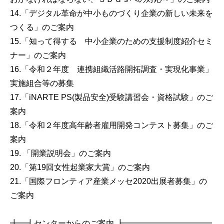
14.「デジタル革命が中小ものづくり企業の新しい未来を
つくる」のご案内
15.「知って得する 中小企業のための支援制度紹介セミ
ナー」のご案内
16.「令和２年度 連携組織活路開拓調査・実現化事業」
実施組合等の募集
17.「iNARTE PS(製品安全)受験講習会・資格試験」のご
案内
18.「令和２年度高年齢者雇用開発コンテスト募集」のご
案内
19. 「開業説明会」のご案内
20.「第19回女性起業家大賞」のご案内
21.「国際フロンティア産業メッセ2020出展者募集」の
ご案内
╋━┫センターからのご案内 ┣━━━━━━━━━━━