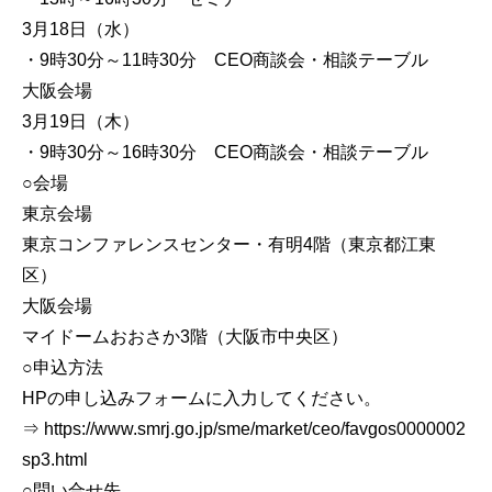
3月18日（水）
・9時30分～11時30分 CEO商談会・相談テーブル
大阪会場
3月19日（木）
・9時30分～16時30分 CEO商談会・相談テーブル
○会場
東京会場
東京コンファレンスセンター・有明4階（東京都江東
区）
大阪会場
マイドームおおさか3階（大阪市中央区）
○申込方法
HPの申し込みフォームに入力してください。
⇒ https://www.smrj.go.jp/sme/market/ceo/favgos0000002
sp3.html
○問い合せ先