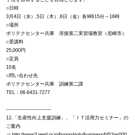
○日時
3月4日（水）,5日（木）,6日（金）各9時15分～16時
○場所
ポリテクセンター兵庫 溶接第二実習場教室（尼崎市）
○受講料
25,000円
○定員
10名
○問い合わせ先
ポリテクセンター兵庫 訓練第二課
TEL：06-6431-7277
------------------------------
12.「生産性向上支援訓練」、「ＩＴ活用力セミナー」の
ご案内
⇒ http://www3.jeed.or.jp/hyogo/poly/business/hl52qs000