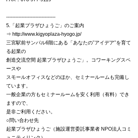
--------------------------------
5.「起業プラザひょうご」のご案内
⇒ http://www.kigyoplaza-hyogo.jp/
三宮駅前サンパル6階にある「あなたの"アイデア"を育て
る起業の
創造交流空間 起業プラザひょうご」。コワーキングスペ
ースや
スモールオフィスなどのほか、セミナールームも完備し
ています。
一般企業の方もセミナールームを安く利用（有料）でき
ますので、
是非ご利用ください。
○問い合わせ先
起業プラザひょうご（施設運営委託事業者 NPO法人コミ
ュニティリンク）