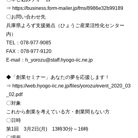
⇒ https://business.form-mailer.jp/fms/8986e32b99189
〇お問い合わせ先
兵庫県よろず支援拠点（ひょうご産業活性化センター
内）
TEL：078-977-9085
FAX：078-977-9120
E-mail：h_yorozu@staff.hyogo-iic.ne.jp
◆「創業セミナー」あなたの夢を応援します！
⇒ https://web.hyogo-iic.ne.jp/files/yorozu/event_2020_03
_02.pdf
〇対象
これから創業を考えている方・創業間もない方
〇日時
第1回 3月2日(月) 13時30分～16時
〇場所