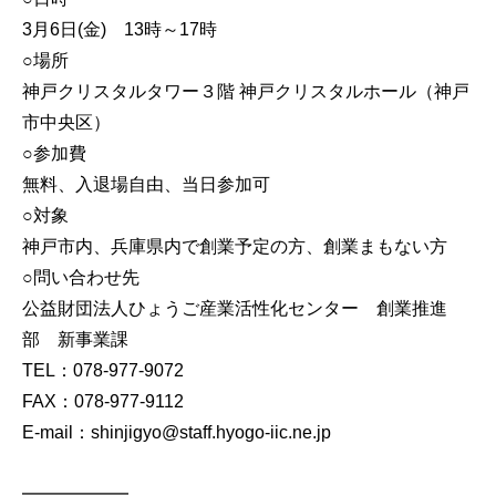
3月6日(金) 13時～17時
○場所
神戸クリスタルタワー３階 神戸クリスタルホール（神戸
市中央区）
○参加費
無料、入退場自由、当日参加可
○対象
神戸市内、兵庫県内で創業予定の方、創業まもない方
○問い合わせ先
公益財団法人ひょうご産業活性化センター 創業推進
部 新事業課
TEL：078-977-9072
FAX：078-977-9112
E-mail：shinjigyo@staff.hyogo-iic.ne.jp
━━━━━━