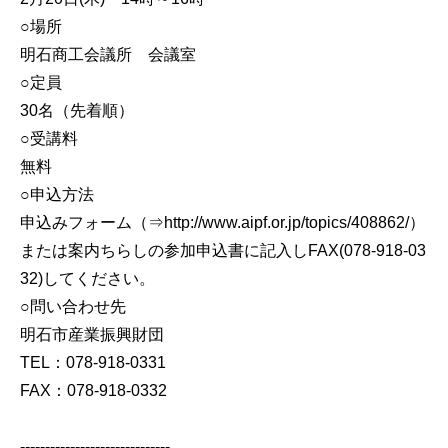
○場所
明石商工会議所 会議室
○定員
30名（先着順）
○受講料
無料
○申込方法
申込みフォーム（⇒http://www.aipf.or.jp/topics/408862/）
または案内ちらしの参加申込書に記入しFAX(078-918-03
32)してください。
○問い合わせ先
明石市産業振興財団
TEL：078-918-0331
FAX：078-918-0332
------------------------------