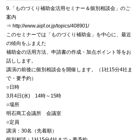
9.「ものづくり補助金活用セミナー＆個別相談会」のご
案内
⇒ http://www.aipf.or.jp/topics/408901/
このセミナーでは「ものづくり補助金」を中心に、最近
の傾向をふまえた
補助金の活用方法、申請書の作成・加点ポイント等をお
話しします。
講演の前後に個別相談会を開催します。（1社15分4社ま
で・要予約）
○日時
3月4日(水) 14時～15時
○場所
明石商工会議所 会議室
○定員
講演：30名（先着順）
個別相談：1社15分4社まで・要予約