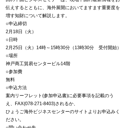
伝えするとともに、海外展開においてますます重要度を
増す知財について解説します。
○申込締切
2月18日（火）
○日時
2月25日（火）14時～15時30分（13時30分 受付開始）
○場所
神戸商工貿易センタービル14階
○参加費
無料
○申込方法
案内リーフレット(参加申込書)に必要事項を記載のう
え、FAX(078-271-8403)されるか、
ひょうご海外ビジネスセンターのサイトよりお申込みく
ださい。
○問い合わせ先