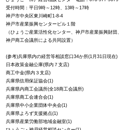
受付時間：平日9時～12時、13時～17時
神戸市中央区東川崎町1-8-4
神戸市産業振興センタービル１階
（ひょうご産業活性化センター、神戸市産業振興財団、
神戸商工会議所による共同設置）
(参考)兵庫県内の経営等相談窓口34か所(1月31日現在)
日本政策金融公庫(県内７支店)
商工中金(県内３支店)
兵庫県信用保証協会(1)
兵庫県内商工会議所(全18商工会議所)
兵庫県商工会連合会(1)
兵庫県中小企業団体中央会(1)
兵庫県よろず支援拠点(1)
兵庫県産業労働部地域金融室(1)
ひょうご・神戸経営相談センター(1)