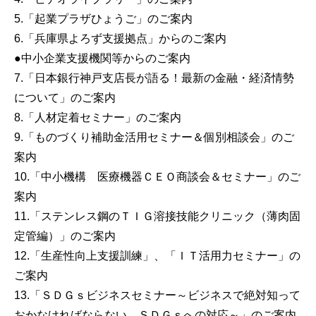
5.「起業プラザひょうご」のご案内
6.「兵庫県よろず支援拠点」からのご案内
●中小企業支援機関等からのご案内
7.「日本銀行神戸支店長が語る！最新の金融・経済情勢
について」のご案内
8.「人材定着セミナー」のご案内
9.「ものづくり補助金活用セミナー＆個別相談会」のご
案内
10.「中小機構 医療機器ＣＥＯ商談会＆セミナー」のご
案内
11.「ステンレス鋼のＴＩＧ溶接技能クリニック（薄肉固
定管編）」のご案内
12.「生産性向上支援訓練」、「ＩＴ活用力セミナー」の
ご案内
13.「ＳＤＧｓビジネスセミナー～ビジネスで絶対知って
おかなければならない、ＳＤＧｓへの対応～」のご案内