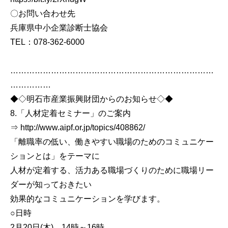
〇お問い合わせ先
兵庫県中小企業診断士協会
TEL：078-362-6000
…………………………………………………………………
……………
◆◇明石市産業振興財団からのお知らせ◇◆
8.「人材定着セミナー」のご案内
⇒ http://www.aipf.or.jp/topics/408862/
「離職率の低い、働きやすい職場のためのコミュニケー
ションとは」をテーマに
人材が定着する、活力ある職場づくりのために職場リー
ダーが知っておきたい
効果的なコミュニケーションを学びます。
○日時
2月20日(木) 14時～16時