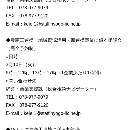
TEL：078-977-9079
FAX：078-977-9120
E-mail：keiei1@staff.hyogo-iic.ne.jp
◆農商工連携・地域資源活用・新連携事業に係る相談会
（完全予約制）
○日時
3月10日（火）
9時～12時、13時～17時（1企業あたり1時間）
○問い合わせ先
経営・商業支援課（総合相談ナビゲーター）
TEL：078-977-9079
FAX：078-977-9120
E-mail：keiei1@staff.hyogo-iic.ne.jp
◆ひょうご農商工連携に係る相談会