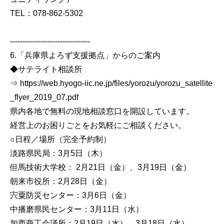
TEL：078-862-5302
--------------------------------
6.「兵庫県よろず支援拠点」からのご案内
◆サテライト相談所
⇒ https://web.hyogo-iic.ne.jp/files/yorozu/yorozu_satellite
_flyer_2019_07.pdf
県内各地で無料の現地相談窓口を開設しています。
経営上のお困りごとをお気軽にご相談ください。
○日程／場所（完全予約制）
淡路県民局：3月5日（木）
但馬技術大学校： 2月21日（金）、3月19日（金）
朝来市役所：2月28日（金）
宍粟防災センター：3月6日（金）
中播磨県民センター：3月11日（水）
加西商工会議所：2月19日（水）、3月18日（水）