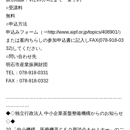
○受講料
無料
○申込方法
申込みフォーム（⇒http://www.aipf.or.jp/topics/408901/）
または案内ちらしの参加申込書に記入しFAX(078-918-03
32)してください。
○問い合わせ先
明石市産業振興財団
TEL：078-918-0331
FAX：078-918-0332
…………………………………………………………………
……………
◆◇独立行政法人 中小企業基盤整備機構からのお知らせ
◇◆
10.「中小機構 医療機器ＣＥＯ商談会＆セミナー」のご