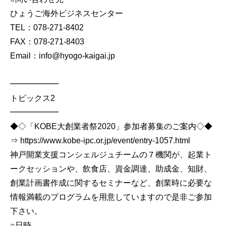
ひょうご海外ビジネスセンター
TEL：078-271-8402
FAX：078-271-8403
Email：info@hyogo-kaigai.jp
━━━━━━
トピックス2
━━━━━━
◆◇「KOBE大創業者祭2020」参加者募集のご案内◇◆
⇒ https://www.kobe-ipc.or.jp/event/entry-1057.html
神戸開業支援コンシェルジュチームの７機関が、起業ト
ークセッションや、飲食店、資金調達、助成金、知財、
創業計画書作成に関するセミナーなど、創業時に必要な
情報満載のプログラムを用意していますので是非ご参加
下さい。
○日時