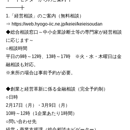
━━━╋
1.「経営相談」のご案内（無料相談）
⇒ https://web.hyogo-iic.ne.jp/keiei/keieisoudan
◆総合相談窓口～中小企業診断士等の専門家が経営相談
に応じます～
○相談時間
平日の9時～12時、13時～17時 ※火・水・木曜日は金
融相談も対応。
※来所の場合は事前予約が必要。
◆創業と経営革新に係る金融相談（完全予約制）
○日時
2月17日（月）・3月9日（月）
10時～12時（1企業あたり1時間）
○問い合わせ先
経営・商業支援課（総合相談ナビゲーター）