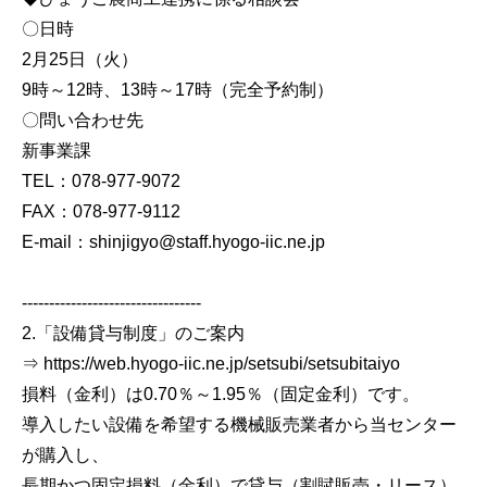
〇日時
2月25日（火）
9時～12時、13時～17時（完全予約制）
〇問い合わせ先
新事業課
TEL：078-977-9072
FAX：078-977-9112
E-mail：shinjigyo@staff.hyogo-iic.ne.jp
---------------------------------
2.「設備貸与制度」のご案内
⇒ https://web.hyogo-iic.ne.jp/setsubi/setsubitaiyo
損料（金利）は0.70％～1.95％（固定金利）です。
導入したい設備を希望する機械販売業者から当センター
が購入し、
長期かつ固定損料（金利）で貸与（割賦販売・リース）