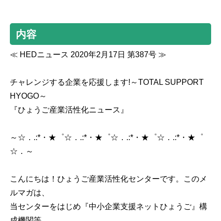
内容
≪ HEDニュース 2020年2月17日 第387号 ≫
チャレンジする企業を応援します!～TOTAL SUPPORT
HYOGO～
『ひょうご産業活性化ニュース』
～☆．.:*・★゜☆．.:*・★゜☆．.:*・★゜☆．.:*・★゜
☆．～
こんにちは！ひょうご産業活性化センターです。このメ
ルマガは、
当センターをはじめ『中小企業支援ネットひょうご』構
成機関等