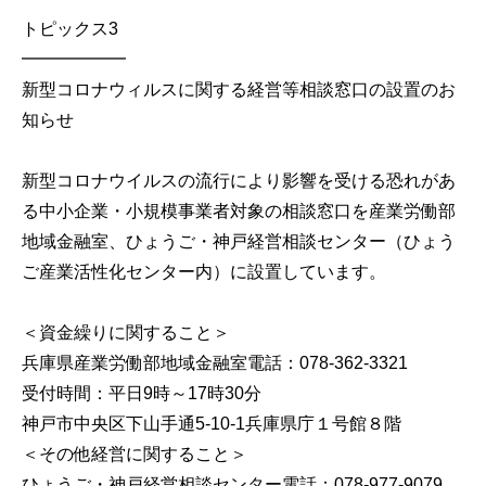
トピックス3
━━━━━━
新型コロナウィルスに関する経営等相談窓口の設置のお
知らせ
新型コロナウイルスの流行により影響を受ける恐れがあ
る中小企業・小規模事業者対象の相談窓口を産業労働部
地域金融室、ひょうご・神戸経営相談センター（ひょう
ご産業活性化センター内）に設置しています。
＜資金繰りに関すること＞
兵庫県産業労働部地域金融室電話：078‐362-3321
受付時間：平日9時～17時30分
神戸市中央区下山手通5-10-1兵庫県庁１号館８階
＜その他経営に関すること＞
ひょうご・神戸経営相談センター電話：078-977-9079