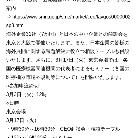
案内
⇒ https://www.smrj.go.jp/sme/market/ceo/favgos0000002
sp3.html
海外企業31社（7か国）と日本の中小企業との商談会を
東京と大阪で開催いたします。また、日本企業の皆様の
海外展開に関する課題解決に役立つ相談テーブルも併設
いたします。さらに、3月17日（火）東京会場では、各
国の医療機器関連機関の代表者によるセミナー（各国の
医療機器市場や規制等について）を開催いたします。
○参加申込締切
3月3日（火）12時
○日時
東京会場
3月17日（火）
・9時30分～16時30分 CEO商談会・相談テーブル
・13時～16時30分 セミナー