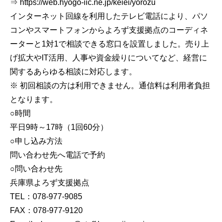
⇒ https://web.hyogo-iic.ne.jp/keiei/yorozu
インターネット回線を利用したテレビ電話により、パソ
コンやスマートフォンからよろず支援拠点のコーディネ
ーターと1対1で相談できる窓口を設置しました。売り上
げ拡大やIT活用、人事や資金繰りについてなど、経営に
関するあらゆる相談に対応します。
※ 初回相談の方は利用できません。通信料は利用者負担
となります。
○時間
平日9時～17時（1回60分）
○申し込み方法
問い合わせ先へ電話で予約
○問い合わせ先
兵庫県よろず支援拠点
TEL：078-977-9085
FAX：078-977-9120