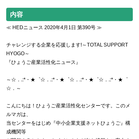
内容
≪ HEDニュース 2020年4月1日 第390号 ≫
チャレンジする企業を応援します!～TOTAL SUPPORT
HYOGO～
『ひょうご産業活性化ニュース』
～☆．.:*・★゜☆．.:*・★゜☆．.:*・★゜☆．.:*・★゜
☆．～
こんにちは！ひょうご産業活性化センターです。このメ
ルマガは、
当センターをはじめ『中小企業支援ネットひょうご』構
成機関等