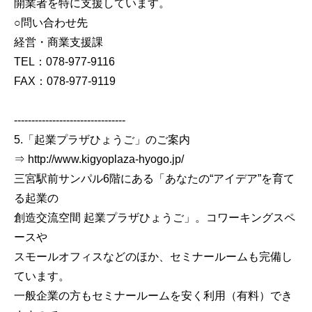
開業者を特に支援しています。
○問い合わせ先
経営・商業支援課
TEL：078-977-9116
FAX：078-977-9119
--------------------------------
5.「起業プラザひょうご」のご案内
⇒ http://www.kigyoplaza-hyogo.jp/
三宮駅前サンパル6階にある「あなたの“アイデア”を育て
る起業の
創造交流空間 起業プラザひょうご」。コワーキングスペ
ースや
スモールオフィスなどのほか、セミナールームも完備し
ています。
一般企業の方もセミナールームを安く利用（有料）でき