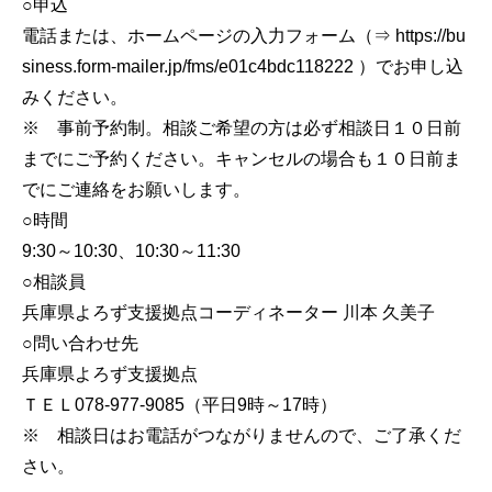
○申込
電話または、ホームページの入力フォーム（⇒ https://bu
siness.form-mailer.jp/fms/e01c4bdc118222 ）でお申し込
みください。
※ 事前予約制。相談ご希望の方は必ず相談日１０日前
までにご予約ください。キャンセルの場合も１０日前ま
でにご連絡をお願いします。
○時間
9:30～10:30、10:30～11:30
○相談員
兵庫県よろず支援拠点コーディネーター 川本 久美子
○問い合わせ先
兵庫県よろず支援拠点
ＴＥＬ078‐977-9085（平日9時～17時）
※ 相談日はお電話がつながりませんので、ご了承くだ
さい。