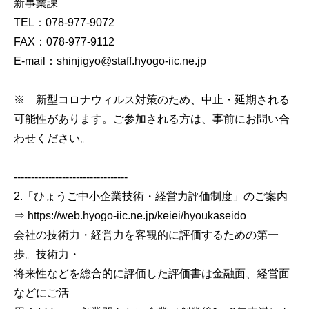
新事業課
TEL：078-977-9072
FAX：078-977-9112
E-mail：shinjigyo@staff.hyogo-iic.ne.jp
※ 新型コロナウィルス対策のため、中止・延期される
可能性があります。ご参加される方は、事前にお問い合
わせください。
---------------------------------
2.「ひょうご中小企業技術・経営力評価制度」のご案内
⇒ https://web.hyogo-iic.ne.jp/keiei/hyoukaseido
会社の技術力・経営力を客観的に評価するための第一
歩。技術力・
将来性などを総合的に評価した評価書は金融面、経営面
などにご活