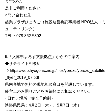
ますので、
是非ご利用ください。
○問い合わせ先
起業プラザひょうご（施設運営委託事業者 NPO法人コミ
ュニティリンク）
TEL：078-862-5302
--------------------------------
6.「兵庫県よろず支援拠点」からのご案内
◆サテライト相談所
⇒ https://web.hyogo-iic.ne.jp/files/yorozu/yorozu_satellite
_flyer_2019_07.pdf
県内各地で無料の現地相談窓口を開設しています。
経営上のお困りごとをお気軽にご相談ください。
○日程／場所（完全予約制）
淡路県民局：4月2日（木）、5月7日（木）