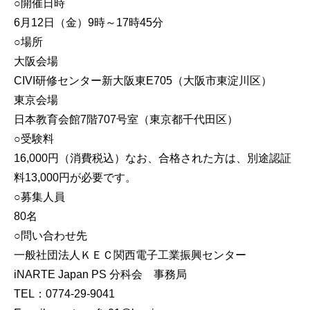
○開催日時
6月12日（金）9時～17時45分
○場所
大阪会場
CIVI研修センター新大阪東E705（大阪市東淀川区）
東京会場
日本教育会館7階707号室（東京都千代田区）
○受験料
16,000円（消費税込）なお、合格された方は、別途認証
料13,000円が必要です。
○募集人員
80名
○問い合わせ先
一般社団法人ＫＥＣ関西電子工業振興センター
iNARTE Japan PS 分科会 事務局
TEL：0774-29-9041