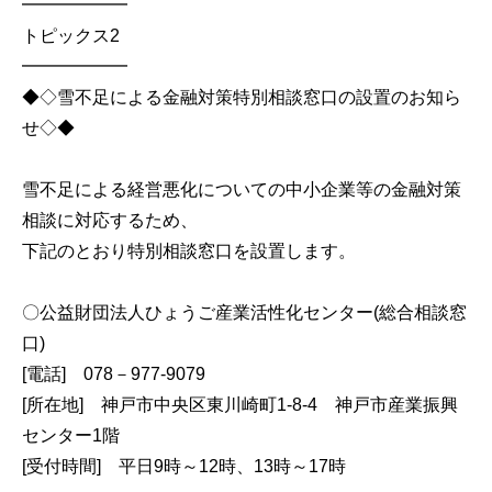
━━━━━━
トピックス2
━━━━━━
◆◇雪不足による金融対策特別相談窓口の設置のお知ら
せ◇◆
雪不足による経営悪化についての中小企業等の金融対策
相談に対応するため、
下記のとおり特別相談窓口を設置します。
〇公益財団法人ひょうご産業活性化センター(総合相談窓
口)
[電話] 078－977-9079
[所在地] 神戸市中央区東川崎町1-8-4 神戸市産業振興
センター1階
[受付時間] 平日9時～12時、13時～17時