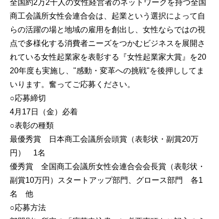
全国約2万2千人の女性経営者のネットワークを持つ全国
商工会議所女性会連合会は、起業という選択によって自
らの活躍の場と地域の雇用を創出し、女性ならではの視
点で多様化する消費者ニーズをつかむビジネスを展開さ
れている女性起業家を表彰する『女性起業家大賞』を20
20年度も実施し、"感動・変革への挑戦"を後押ししてま
いります。奮ってご応募ください。
○応募締切
4月17日（金）必着
○表彰の種類
最優秀賞 日本商工会議所会頭賞（表彰状・副賞20万
円） 1名
優秀賞 全国商工会議所女性会連合会会長賞（表彰状・
副賞10万円）スタートアップ部門、グロース部門 各1
名 他
○応募方法