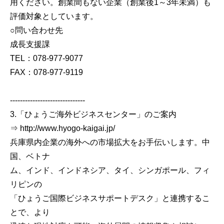
用ください。創業間もない企業（創業後1～3年未満）も
評価対象としています。
○問い合わせ先
成長支援課
TEL：078-977-9077
FAX：078-977-9119
------------------------------
3.「ひょうご海外ビジネスセンター」のご案内
⇒ http://www.hyogo-kaigai.jp/
兵庫県内企業の海外への市場拡大をお手伝いします。中
国、ベトナ
ム、インド、インドネシア、タイ、シンガポール、フィ
リピンの
「ひょうご国際ビジネスサポートデスク」と連携するこ
とで、より