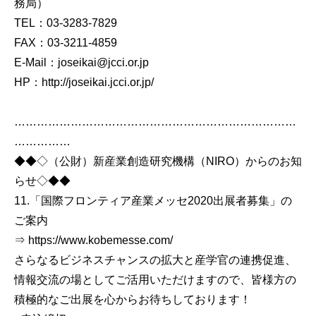
務局）
TEL：03-3283-7829
FAX：03-3211-4859
E-Mail：joseikai@jcci.or.jp
HP：http://joseikai.jcci.or.jp/
…………………………………………………………………
……………
◆◆◇（公財）新産業創造研究機構（NIRO）からのお知
らせ◇◆◆
11.「国際フロンティア産業メッセ2020出展者募集」の
ご案内
⇒ https://www.kobemesse.com/
さらなるビジネスチャンスの拡大と産学官の連携促進、
情報交流の場としてご活用いただけますので、皆様方の
積極的なご出展を心からお待ちしております！