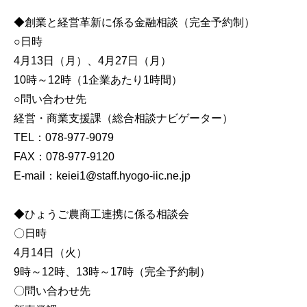
◆創業と経営革新に係る金融相談（完全予約制）
○日時
4月13日（月）、4月27日（月）
10時～12時（1企業あたり1時間）
○問い合わせ先
経営・商業支援課（総合相談ナビゲーター）
TEL：078-977-9079
FAX：078-977-9120
E-mail：keiei1@staff.hyogo-iic.ne.jp
◆ひょうご農商工連携に係る相談会
〇日時
4月14日（火）
9時～12時、13時～17時（完全予約制）
〇問い合わせ先