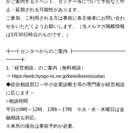
がご案内するイベント、セミナー等について予告なく中
止・延期される可能性があります。
ご参加、ご利用される方は事前に各主催者にお問い合わ
せをいただくようお願いします。（当メルマガ掲載情報
は3月30日時点のものです。）
╋━┫センターからのご案内 ┣━━━━━━━━━━━
━━━╋
1.「経営相談」のご案内（無料相談）
⇒ https://web.hyogo-iic.ne.jp/keiei/keieisoudan
◆総合相談窓口～中小企業診断士等の専門家が経営相談
に応じます～
○相談時間
平日の9時～12時、13時～17時 ※火・水・木曜日は金
融相談も対応。
※来所の場合は事前予約が必要。