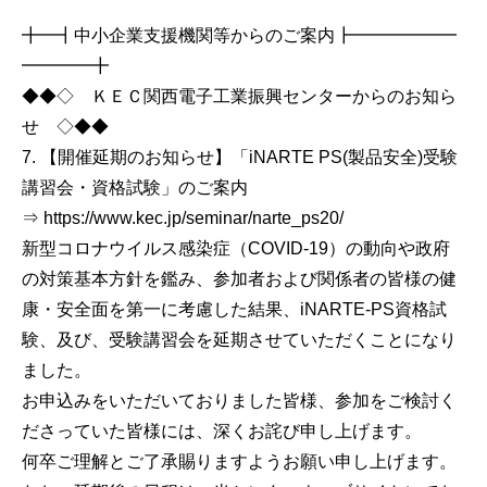
╋━┫中小企業支援機関等からのご案内┣━━━━━━
━━━━╋
◆◆◇ ＫＥＣ関西電子工業振興センターからのお知ら
せ ◇◆◆
7. 【開催延期のお知らせ】「iNARTE PS(製品安全)受験
講習会・資格試験」のご案内
⇒ https://www.kec.jp/seminar/narte_ps20/
新型コロナウイルス感染症（COVID-19）の動向や政府
の対策基本方針を鑑み、参加者および関係者の皆様の健
康・安全面を第一に考慮した結果、iNARTE-PS資格試
験、及び、受験講習会を延期させていただくことになり
ました。
お申込みをいただいておりました皆様、参加をご検討く
ださっていた皆様には、深くお詫び申し上げます。
何卒ご理解とご了承賜りますようお願い申し上げます。