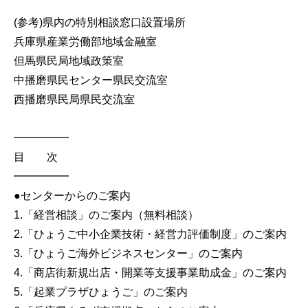
(参考)県内の特別相談窓口設置場所
兵庫県産業労働部地域金融室
但馬県民局地域政策室
中播磨県民センター県民交流室
西播磨県民局県民交流室
━━━━━
目 次
━━━━━
●センターからのご案内
1.「経営相談」のご案内（無料相談）
2.「ひょうご中小企業技術・経営力評価制度」のご案内
3.「ひょうご海外ビジネスセンター」のご案内
4.「商店街新規出店・開業等支援事業助成金」のご案内
5.「起業プラザひょうご」のご案内