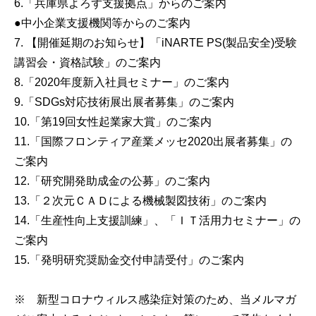
6.「兵庫県よろず支援拠点」からのご案内
●中小企業支援機関等からのご案内
7. 【開催延期のお知らせ】「iNARTE PS(製品安全)受験
講習会・資格試験」のご案内
8.「2020年度新入社員セミナー」のご案内
9.「SDGs対応技術展出展者募集」のご案内
10.「第19回女性起業家大賞」のご案内
11.「国際フロンティア産業メッセ2020出展者募集」の
ご案内
12.「研究開発助成金の公募」のご案内
13.「２次元ＣＡＤによる機械製図技術」のご案内
14.「生産性向上支援訓練」、「ＩＴ活用力セミナー」の
ご案内
15.「発明研究奨励金交付申請受付」のご案内
※ 新型コロナウィルス感染症対策のため、当メルマガ