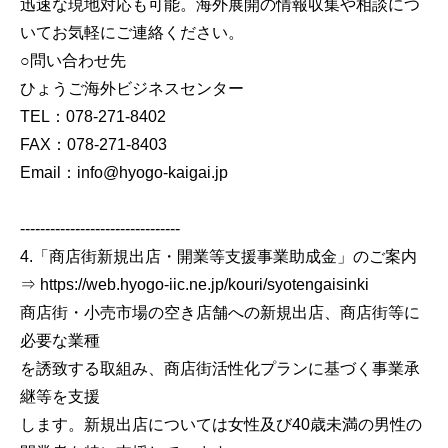
迅速な現地対応も可能。海外展開の情報収集や相談につ
いてお気軽にご連絡ください。
○問い合わせ先
ひょうご海外ビジネスセンター
TEL：078-271-8402
FAX：078-271-8403
Email：info@hyogo-kaigai.jp
--------------------------------
4.「商店街新規出店・開業等支援事業助成金」のご案内
⇒ https://web.hyogo-iic.ne.jp/kouri/syotengaisinki
商店街・小売市場の空き店舗への新規出店、商店街等に
必要な業種
を誘致する取組み、商店街活性化プランに基づく事業承
継等を支援
します。新規出店については女性及び40歳未満の男性の