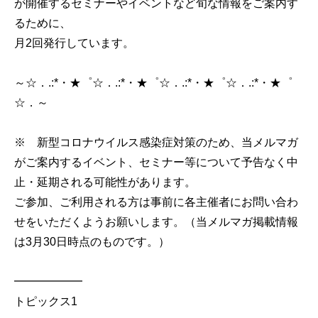
が開催するセミナーやイベントなど旬な情報をご案内す
るために、
月2回発行しています。
～☆．.:*・★゜☆．.:*・★゜☆．.:*・★゜☆．.:*・★゜
☆．～
※ 新型コロナウイルス感染症対策のため、当メルマガ
がご案内するイベント、セミナー等について予告なく中
止・延期される可能性があります。
ご参加、ご利用される方は事前に各主催者にお問い合わ
せをいただくようお願いします。（当メルマガ掲載情報
は3月30日時点のものです。）
━━━━━━
トピックス1