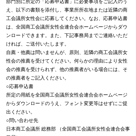
部門別に所定の「応募申込書」に必要事項をご記入のう
え、以下の書類を添付し、事業所所在地または近隣の商
工会議所女性会に応募してください。なお、応募申込書
は、全国商工会議所女性会連合会ホームページからダウ
ンロードできます。また、下記事務局までご連絡いただ
ければ、ご送付いたします。
自薦・他薦は問いませんが、原則、近隣の商工会議所女
性会の推薦を受けてください。何らかの理由により女性
会の推薦を受けられず、他の推薦者がいる場合には、そ
の推薦者をご記入ください。
○応募申込書
所定の用紙を全国商工会議所女性会連合会ホームページ
からダウンロードのうえ、フォント変更等はせずにご提
出ください。
○問い合わせ先
日本商工会議所 総務部 （全国商工会議所女性会連合会事