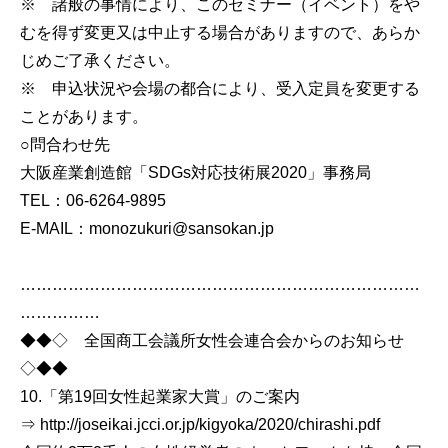
※ 諸般の事情により、このセミナー（イベント）をや
むを得ず変更又は中止する場合がありますので、あらか
じめご了承ください。
※ 申込状況や会場の都合により、受入定員を変更する
ことがあります。
○問合わせ先
大阪産業創造館「SDGs対応技術展2020」事務局
TEL：06-6264-9895
E-MAIL：monozukuri@sansokan.jp
…………………………………………………………………
……………
◆◆◇ 全国商工会議所女性会連合会からのお知らせ
◇◆◆
10.「第19回女性起業家大賞」のご案内
⇒ http://joseikai.jcci.or.jp/kigyoka/2020/chirashi.pdf