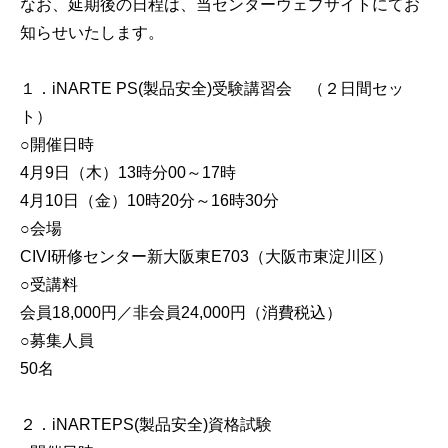
なお、延期後の日程は、当センターウェブサイトにてお
知らせいたします。
１．iNARTE PS(製品安全)受験講習会 （２日間セッ
ト）
○開催日時
4月9日（木）13時分00～17時
4月10日（金）10時20分～16時30分
○会場
CIVI研修センター新大阪東E703（大阪市東淀川区）
○受講料
会員18,000円／非会員24,000円（消費税込）
○募集人員
50名
２．iNARTEPS(製品安全)資格試験