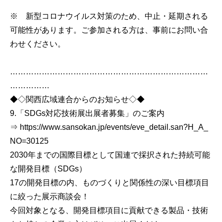
※ 新型コロナウイルス対策のため、中止・延期される
可能性があります。ご参加される方は、事前にお問い合
わせください。
…………………………………………………………………
……………
◆◇関西広域連合からのお知らせ◇◆
9.「SDGs対応技術展出展者募集」のご案内
⇒ https://www.sansokan.jp/events/eve_detail.san?H_A_
NO=30125
2030年までの国際目標として国連で採択された持続可能
な開発目標（SDGs）
17の開発目標の内、ものづくりと関係性の深い目標項目
に絞った展示商談会！
今回対象となる、開発目標項目に貢献できる製品・技術