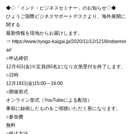
◆◇「インド・ビジネスセミナー」のお知らせ◇◆
ひょうご国際ビジネスサポートデスクより、海外展開に
関する
最新情報を現地からお届けします。
⇒ https://www.hyogo-kaigai.jp/2020/11/12/1218indsemin
ar/
○申込締切
12月4日(金)※定員(80名)になり次第受付を終了します。
○日時
12月18日(金)15:00～16:00
○開催形式
オンライン形式（YouTubeによる配信）
事前に録画したものをご視聴いただく形になります。
○参加費
無料
○申込方法