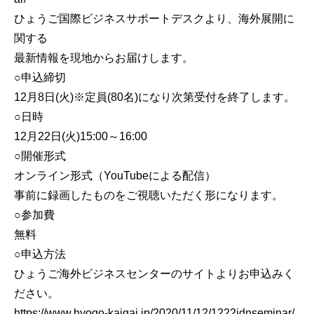
ひょうご国際ビジネスサポートデスクより、海外展開に
関する
最新情報を現地からお届けします。
○申込締切
12月8日(火)※定員(80名)になり次第受付を終了します。
○日時
12月22日(火)15:00～16:00
○開催形式
オンライン形式（YouTubeによる配信）
事前に録画したものをご視聴いただく形になります。
○参加費
無料
○申込方法
ひょうご海外ビジネスセンターのサイトよりお申込みく
ださい。
https://www.hyogo-kaigai.jp/2020/11/12/1222idnseminar/