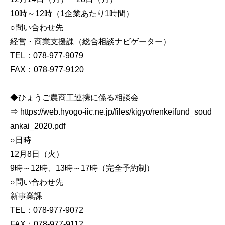
10時～12時（1企業あたり1時間）
○問い合わせ先
経営・商業支援課（総合相談ナビゲーター）
TEL：078-977-9079
FAX：078-977-9120
◆ひょうご農商工連携に係る相談会
⇒ https://web.hyogo-iic.ne.jp/files/kigyo/renkeifund_soud
ankai_2020.pdf
○日時
12月8日（火）
9時～12時、13時～17時（完全予約制）
○問い合わせ先
新事業課
TEL：078-977-9072
FAX：078-977-9112