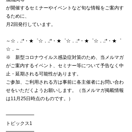
が開催するセミナーやイベントなど旬な情報をご案内す
るために、
月2回発行しています。
～☆．.:*・★゜☆．.:*・★゜☆．.:*・★゜☆．.:*・★゜
☆．～
※ 新型コロナウイルス感染症対策のため、当メルマガ
がご案内するイベント、セミナー等について予告なく中
止・延期される可能性があります。
ご参加、ご利用される方は事前に各主催者にお問い合わ
せをいただくようお願いします。（当メルマガ掲載情報
は11月25日時点のものです。）
━━━━━━
トピックス1
━━━━━━