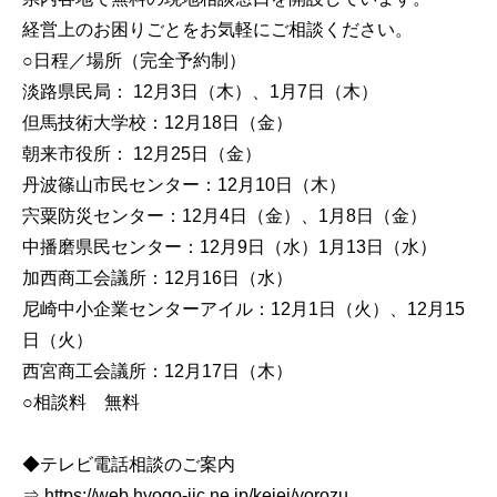
経営上のお困りごとをお気軽にご相談ください。
○日程／場所（完全予約制）
淡路県民局： 12月3日（木）、1月7日（木）
但馬技術大学校：12月18日（金）
朝来市役所： 12月25日（金）
丹波篠山市民センター：12月10日（木）
宍粟防災センター：12月4日（金）、1月8日（金）
中播磨県民センター：12月9日（水）1月13日（水）
加西商工会議所：12月16日（水）
尼崎中小企業センターアイル：12月1日（火）、12月15
日（火）
西宮商工会議所：12月17日（木）
○相談料 無料
◆テレビ電話相談のご案内
⇒ https://web.hyogo-iic.ne.jp/keiei/yorozu