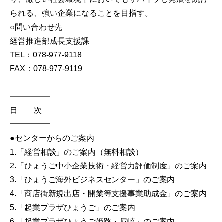
られる、強い企業になることを目指す。
○問い合わせ先
経営推進部成長支援課
TEL：078-977-9118
FAX：078-977-9119
━━━━━
目 次
━━━━━
●センターからのご案内
1.「経営相談」のご案内（無料相談）
2.「ひょうご中小企業技術・経営力評価制度」のご案内
3.「ひょうご海外ビジネスセンター」のご案内
4.「商店街新規出店・開業等支援事業助成金」のご案内
5.「起業プラザひょうご」のご案内
6.「起業プラザひょうご姫路・尼崎」のご案内