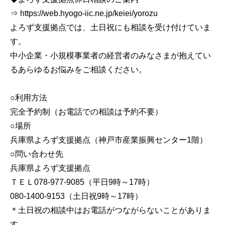
⇒ https://web.hyogo-iic.ne.jp/keiei/yorozu
よろず支援拠点では、土日祝にも相談を受け付けていま
す。
中小企業・小規模事業者の経営者のみなさまが抱えてい
るあらゆるお悩みをご相談ください。
○利用方法
完全予約制（お電話での相談は予約不要）
○場所
兵庫県よろず支援拠点（神戸市産業振興センター1階）
○問い合わせ先
兵庫県よろず支援拠点
ＴＥＬ078‐977-9085（平日9時～17時）
080-1400-9153（土日祝9時～17時）
＊土日祝の相談中はお電話がつながらないことがありま
す。