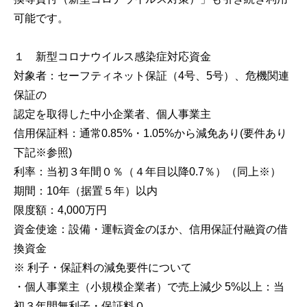
可能です。
１ 新型コロナウイルス感染症対応資金
対象者：セーフティネット保証（4号、5号）、危機関連
保証の
認定を取得した中小企業者、個人事業主
信用保証料：通常0.85%・1.05%から減免あり(要件あり
下記※参照)
利率：当初３年間０％（４年目以降0.7％）（同上※）
期間：10年（据置５年）以内
限度額：4,000万円
資金使途：設備・運転資金のほか、信用保証付融資の借
換資金
※ 利子・保証料の減免要件について
・個人事業主（小規模企業者）で売上減少 5%以上：当
初３年間無利子・保証料０