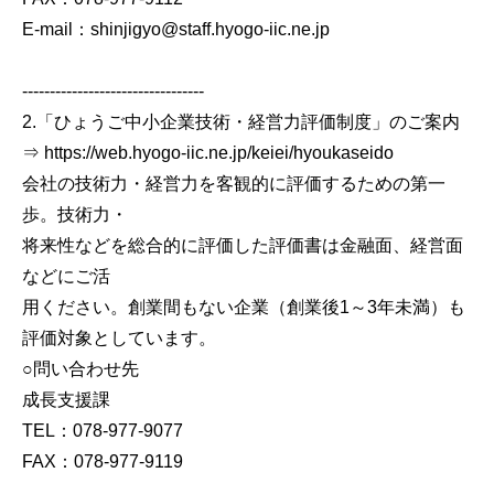
E-mail：shinjigyo@staff.hyogo-iic.ne.jp
---------------------------------
2.「ひょうご中小企業技術・経営力評価制度」のご案内
⇒ https://web.hyogo-iic.ne.jp/keiei/hyoukaseido
会社の技術力・経営力を客観的に評価するための第一
歩。技術力・
将来性などを総合的に評価した評価書は金融面、経営面
などにご活
用ください。創業間もない企業（創業後1～3年未満）も
評価対象としています。
○問い合わせ先
成長支援課
TEL：078-977-9077
FAX：078-977-9119