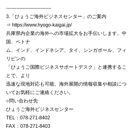
------------------------------
3.「ひょうご海外ビジネスセンター」のご案内
⇒ https://www.hyogo-kaigai.jp/
兵庫県内企業の海外への市場拡大をお手伝いします。中
国、ベトナ
ム、インド、インドネシア、タイ、シンガポール、フィ
リピンの
「ひょうご国際ビジネスサポートデスク」と連携するこ
とで、より
迅速な現地対応も可能。海外展開の情報収集や相談につ
いてお気軽にご連絡ください。
○問い合わせ先
ひょうご海外ビジネスセンター
TEL：078-271-8402
FAX：078-271-8403