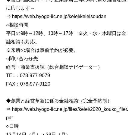
に応じます～
⇒ https://web.hyogo-iic.ne.jp/keiei/keieisoudan
○相談時間
平日の9時～12時、13時～17時 ※火・水・木曜日は金
融相談も対応。
※来所の場合は事前予約が必要。
○問い合わせ先
経営・商業支援課（総合相談ナビゲーター）
TEL：078-977-9079
FAX：078-977-9120
◆創業と経営革新に係る金融相談（完全予約制）
⇒ https://web.hyogo-iic.ne.jp/files/keiei/2020_kouko_flier.
pdf
○日時
12月14日（月）・28日（月）