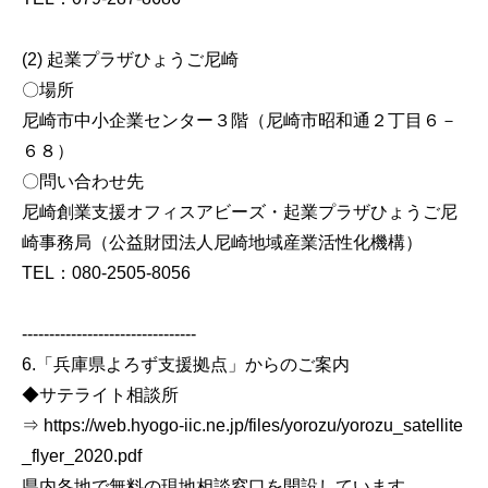
(2) 起業プラザひょうご尼崎
〇場所
尼崎市中小企業センター３階（尼崎市昭和通２丁目６－
６８）
〇問い合わせ先
尼崎創業支援オフィスアビーズ・起業プラザひょうご尼
崎事務局（公益財団法人尼崎地域産業活性化機構）
TEL：080-2505-8056
--------------------------------
6.「兵庫県よろず支援拠点」からのご案内
◆サテライト相談所
⇒ https://web.hyogo-iic.ne.jp/files/yorozu/yorozu_satellite
_flyer_2020.pdf
県内各地で無料の現地相談窓口を開設しています。