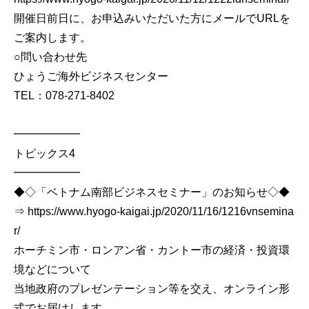
開催日前日に、お申込みいただいた方にメールでURLを
ご案内します。
○問い合わせ先
ひょうご海外ビジネスセンター
TEL：078-271-8402
━━━━━━
トピックス4
━━━━━━
◆◇「ベトナム南部ビジネスセミナー」のお知らせ◇◆
⇒ https://www.hyogo-kaigai.jp/2020/11/16/1216vnsemina
r/
ホーチミン市・ロンアン省・カントー市の経済・投資環
境などについて
当地政府のプレゼンテーション等を交え、オンライン形
式でお届けします。