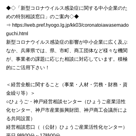
◆◇「新型コロナウイルス感染症に関する中小企業のた
めの特別相談窓口」のご案内◇◆
⇒ https://web.pref.hyogo.lg.jp/kk03/coronatoiawasemado
guchi.html
新型コロナウイルス感染症の影響が中小企業に広く及ぶ
なか、兵庫県では、県、市町、商工団体など様々な機関
が、事業者の課題に応じた相談に対応しています。積極
的にご活用下さい！
＜経営全般に関すること（事業・人材・労務・財務・資
金繰り等）＞
○ひょうご・神戸経営相談センター（ひょうご産業活性
化センター、神戸市産業振興財団、神戸商工会議所によ
る共同設置）
経営相談窓口（（公財）ひょうご産業活性化センター）
平日 9時00分～17時00分