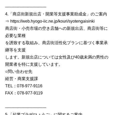
--------------------------------
4.「商店街新規出店・開業等支援事業助成金」のご案内
⇒ https://web.hyogo-iic.ne.jp/kouri/syotengaisinki
商店街・小売市場の空き店舗への新規出店、商店街等に
必要な業種
を誘致する取組み、商店街活性化プランに基づく事業承
継等を支援
します。新規出店については女性及び40歳未満の男性の
開業者を特に支援しています。
○問い合わせ先
経営・商業支援課
TEL：078-977-9116
FAX：078-977-9119
--------------------------------
5.「起業プラザひょうご」に関するご案内