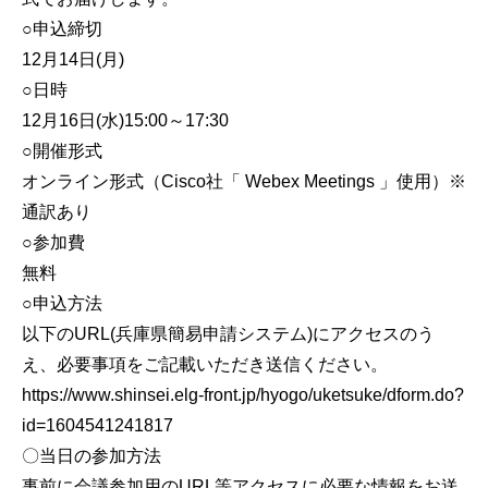
○申込締切
12月14日(月)
○日時
12月16日(水)15:00～17:30
○開催形式
オンライン形式（Cisco社「 Webex Meetings 」使用）※
通訳あり
○参加費
無料
○申込方法
以下のURL(兵庫県簡易申請システム)にアクセスのう
え、必要事項をご記載いただき送信ください。
https://www.shinsei.elg-front.jp/hyogo/uketsuke/dform.do?
id=1604541241817
〇当日の参加方法
事前に会議参加用のURL等アクセスに必要な情報をお送