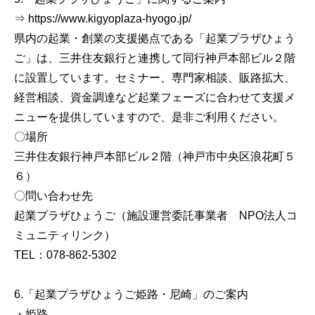
⇒ https://www.kigyoplaza-hyogo.jp/
県内の起業・創業の支援拠点である「起業プラザひょう
ご」は、三井住友銀行と連携して同行神戸本部ビル２階
に設置しています。セミナー、専門家相談、販路拡大、
経営相談、資金調達など起業フェーズに合わせて支援メ
ニューを提供していますので、是非ご利用ください。
〇場所
三井住友銀行神戸本部ビル２階（神戸市中央区浪花町５
６）
〇問い合わせ先
起業プラザひょうご（施設運営委託事業者 NPO法人コ
ミュニティリンク）
TEL：078-862-5302
6.「起業プラザひょうご姫路・尼崎」のご案内
・姫路