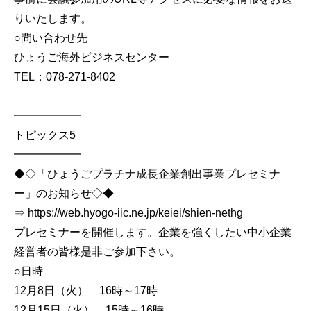
りいたします。
○問い合わせ先
ひょうご海外ビジネスセンター
TEL：078-271-8402
━━━━━━
トピックス5
━━━━━━
◆◇「ひょうごプラチナ成長企業創出事業プレセミナ
ー」のお知らせ◇◆
⇒ https://web.hyogo-iic.ne.jp/keiei/shien-nethg
プレセミナーを開催します。企業を強くしたい中小企業
経営者の皆様是非ご参加下さい。
○日時
12月8日（火） 16時～17時
12月15日（火） 15時～16時