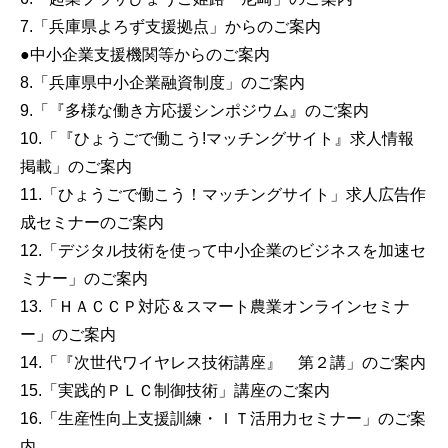
7.「兵庫県よろず支援拠点」からのご案内
●中小企業支援機関等からのご案内
8.「兵庫県中小企業融資制度」のご案内
9.「『多様な働き方応援シンポジウム』のご案内
10.「『ひょうごで働こう!マッチングサイト』求人情報
掲載」のご案内
11.「ひょうごで働こう！マッチングサイト」求人広告作
成セミナーのご案内
12.「デジタル技術を使って中小企業のビジネスを加速セ
ミナー」のご案内
13.「ＨＡＣＣＰ対応＆スマート農業オンラインセミナ
ー」のご案内
14.「『次世代ワイヤレス技術講座』 第２講」のご案内
15.「実践的ＰＬＣ制御技術」講座のご案内
16.「生産性向上支援訓練・ＩＴ活用力セミナー」のご案
内