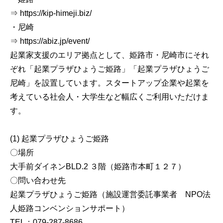
⇒ https://kip-himeji.biz/
・尼崎
⇒ https://abiz.jp/event/
起業家支援のエリア拠点として、姫路市・尼崎市にそれ
ぞれ「起業プラザひょうご姫路」「起業プラザひょうご
尼崎」を設置しています。スタートアップ企業や起業を
考えている社会人・大学生など幅広くご利用いただけま
す。
(1) 起業プラザひょうご姫路
〇場所
大手前ダイネンBLD.2 ３階（姫路市本町１２７）
〇問い合わせ先
起業プラザひょうご姫路（施設運営委託事業者 NPO法
人姫路コンベンションサポート）
TEL：079-287-8686