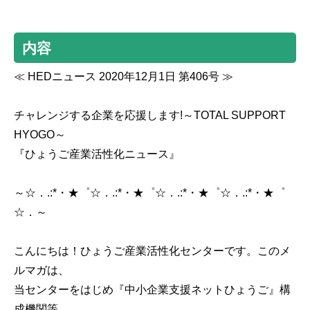
内容
≪ HEDニュース 2020年12月1日 第406号 ≫
チャレンジする企業を応援します!～TOTAL SUPPORT
HYOGO～
『ひょうご産業活性化ニュース』
～☆．.:*・★゜☆．.:*・★゜☆．.:*・★゜☆．.:*・★゜
☆．～
こんにちは！ひょうご産業活性化センターです。このメ
ルマガは、
当センターをはじめ『中小企業支援ネットひょうご』構
成機関等