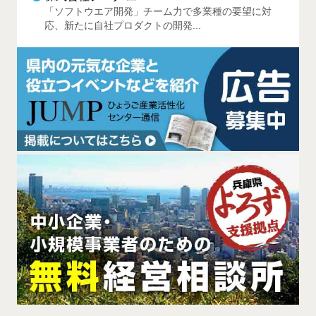
「ソフトウエア開発」チーム力で多業種の要望に対
応、新たに自社プロダクトの開発...