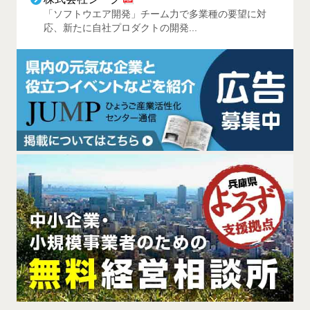
「ソフトウエア開発」チーム力で多業種の要望に対
応、新たに自社プロダクトの開発...