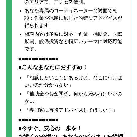
のエリアで、アクセス便利。
あなた専属のコーディネーターと対面で相
談：創業や課題に応じた的確なアドバイスが
得られます。
相談内容は多岐に対応：創業、補助金、国際
展開、設備投資など幅広いテーマに対応可能
です。
============
■こんなあなたにおすすめ！
「相談したいことはあるけど、どこに行けば
いいのか分からない」
「補助金や資金関係、何から始めればいいの
か…」
「専門家に直接アドバイスしてほしい！」
============
■今すぐ、安心の一歩を！
お近くの会場で、あなたのビジネスを後押