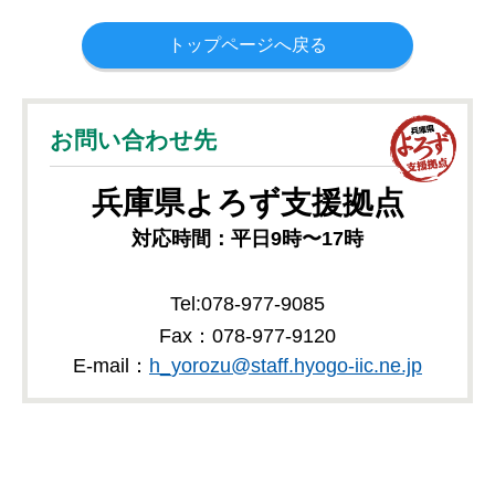
トップページへ戻る
お問い合わせ先
兵庫県
よろず支援拠点
対応時間：平日9時〜17時
Tel:078-977-9085
Fax：078-977-9120
E-mail：
h_yorozu@staff.hyogo-iic.ne.jp