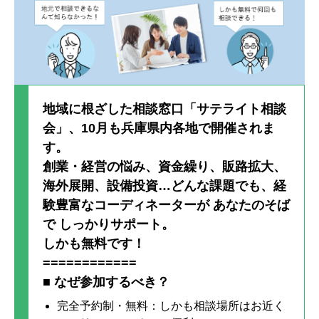
地域に根ざした相談窓口「サテライト相談
会」、10月も兵庫県内各地で開催されま
す。
創業・経営の悩み、資金繰り、販路拡大、
海外展開、設備投資…どんな課題でも、経
験豊富なコーディネーターが あなたのそば
で しっかりサポート。
しかも無料です！
============
■ なぜ参加するべき？
完全予約制・無料：しかも相談場所はお近く