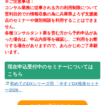
※ご注意事項：
コンサル業務に従事される方の利用制限について
営利目的での情報収集の為に兵庫県よろず支援拠
点のセミナーや個別相談を利用することはできま
せん。
各種コンサルタント業を営む方から予約申込があ
った場合は、申込内容等を確認し、ご利用をお断
りする場合がありますので、あらかじめご了承願
います。
現在申込受付中のセミナーについては
こちら
初めてのDXシリーズ⑪ 「今すぐDX推進セミナ
ー2026」