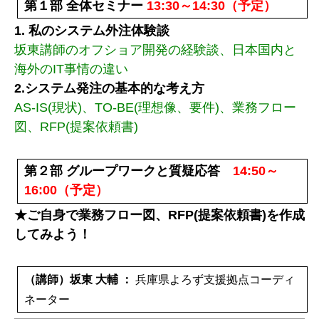
第１部 全体セミナー
13:30～14:30（予定）
1. 私のシステム外注体験談
坂東講師のオフショア開発の経験談、日本国内と
海外のIT事情の違い
2.システム発注の基本的な考え方
AS-IS(現状)、TO-BE(理想像、要件)、業務フロー
図、RFP(提案依頼書)
第２部 グループワークと質疑応答
14:50～
16:00（予定）
★ご自身で業務フロー図、RFP(提案依頼書)を作成
してみよう！
（講師）坂東 大輔 ：
兵庫県よろず支援拠点コーディ
ネーター