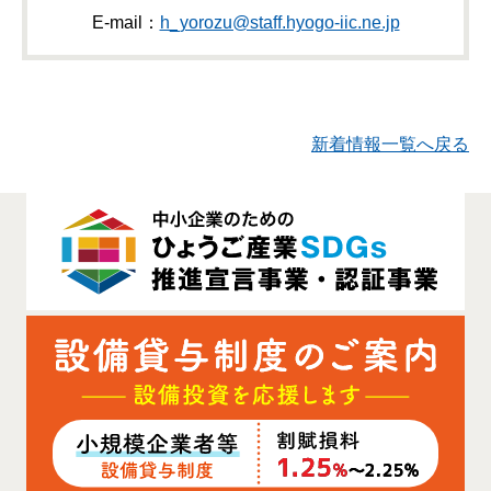
E-mail：
h_yorozu@staff.hyogo-iic.ne.jp
新着情報一覧へ戻る