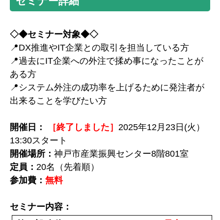
セミナー詳細
◇◆セミナー対象◆◇
📍DX推進やIT企業との取引を担当している方
📍過去にIT企業への外注で揉め事になったことが
ある方
📍システム外注の成功率を上げるために発注者が
出来ることを学びたい方
開催日：
［終了しました］
2025年12月23日(火）
13:30スタート
開催場所：
神戸市産業振興センター8階801室
定員：
20名（先着順）
参加費：
無料
セミナー内容：