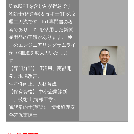
ChatGPTを含むAIが得意です。
診断士(経営学)＆技術士(IT)の文
理二刀流です。IoT専門書の著
者であり、IoTを活用した新製
品開発の実績があります。 神
戸のエンジニアリングサムライ
がDX推進を助太刀いたしま
す。
【専門分野】 IT活用、商品開
発、現場改善、
生産性向上、人材育成
【保有資格】 中小企業診断
士、技術士(情報工学)、
通訳案内士(英語)、 情報処理安
全確保支援士