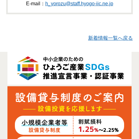
E-mail：
h_yorozu@staff.hyogo-iic.ne.jp
新着情報一覧へ戻る