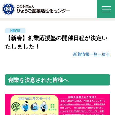
【新春】創業応援塾の開催日程が決定い
たしました！
新着情報一覧へ戻る
創業を決意された皆様へ