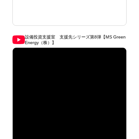
設備投資支援室 支援先シリーズ第8弾【MS Green
Energy（株）】