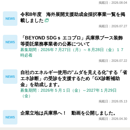
掲載日：2026.08.04
令和8年度 海外展開支援助成金採択事業一覧を掲
載しました
掲載日：2026.07.27
「BEYOND SDGｓ エコプロ」兵庫県ブース装飾
等委託業務事業者の公募について
募集期間：2026年７月27日（月）～８月28日（金）１７
時必着
掲載日：2026.07.22
自社のエネルギー使用の‟ムダを見える化”する「省
エネ診断」の受診を支援するため「GX診断補助
金」を助成します。
募集期間：2026年５月１日（金）～2027年１月29日
（金）
掲載日：2026.05.13
企業立地は兵庫県へ！ 動画を公開しました。
掲載日：2026.04.30