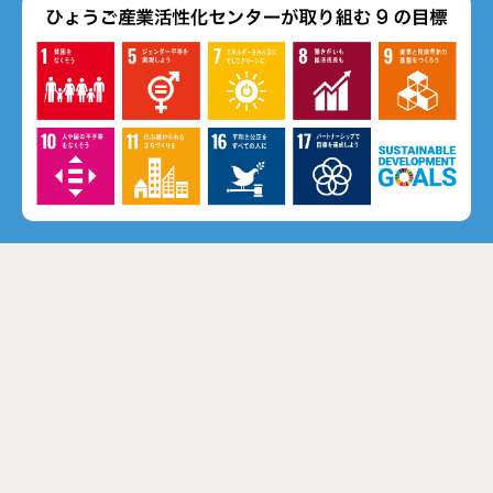
パンフレット・資料
メルマガ登録
〒650-0044 神戸市中央区東川崎町1丁目8番4号
神戸市産業振興センター 1階・2階・7階
Tel.078-977-9070（代）
Fax.078-977-9102