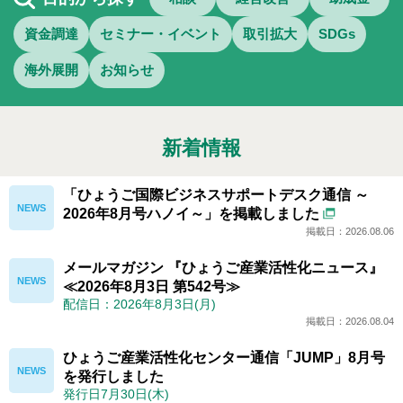
資金調達
セミナー・イベント
取引拡大
SDGs
海外展開
お知らせ
新着情報
「ひょうご国際ビジネスサポートデスク通信 ～
2026年8月号ハノイ～」を掲載しました
掲載日：2026.08.06
メールマガジン 『ひょうご産業活性化ニュース』
≪2026年8月3日 第542号≫
配信日：2026年8月3日(月)
掲載日：2026.08.04
ひょうご産業活性化センター通信「JUMP」8月号
を発行しました
発行日7月30日(木)