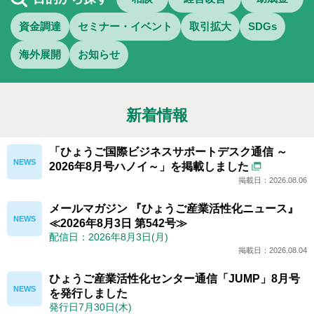
資金調達
セミナー・イベント
取引拡大
SDGs
海外展開
お知らせ
新着情報
「ひょうご国際ビジネスサポートデスク通信 ～
2026年8月号ハノイ～」を掲載しました
掲載日：2026.08.06
メールマガジン 『ひょうご産業活性化ニュース』
≪2026年8月3日 第542号≫
配信日：2026年8月3日(月)
掲載日：2026.08.04
ひょうご産業活性化センター通信「JUMP」8月号
を発行しました
発行日7月30日(木)