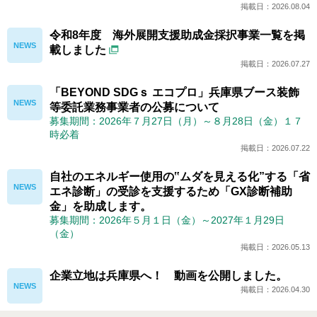
掲載日：2026.08.04
令和8年度 海外展開支援助成金採択事業一覧を掲
載しました
掲載日：2026.07.27
「BEYOND SDGｓ エコプロ」兵庫県ブース装飾
等委託業務事業者の公募について
募集期間：2026年７月27日（月）～８月28日（金）１７
時必着
掲載日：2026.07.22
自社のエネルギー使用の‟ムダを見える化”する「省
エネ診断」の受診を支援するため「GX診断補助
金」を助成します。
募集期間：2026年５月１日（金）～2027年１月29日
（金）
掲載日：2026.05.13
企業立地は兵庫県へ！ 動画を公開しました。
掲載日：2026.04.30