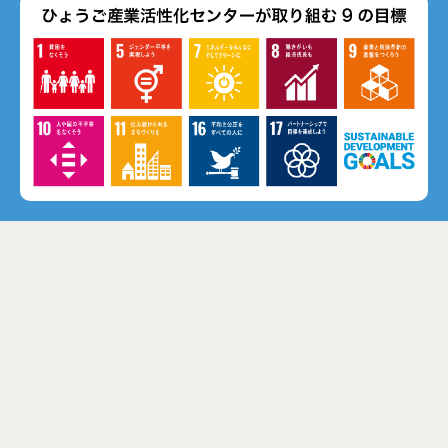
パンフレット・資料
メルマガ登録
〒650-0044 神戸市中央区東川崎町1丁目8番4号
神戸市産業振興センター 1階・2階・7階
Tel.078-977-9070（代）
Fax.078-977-9102