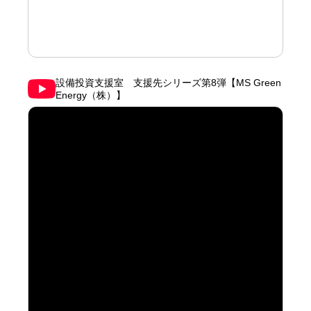
設備投資支援室 支援先シリーズ第8弾【MS Green
Energy（株）】