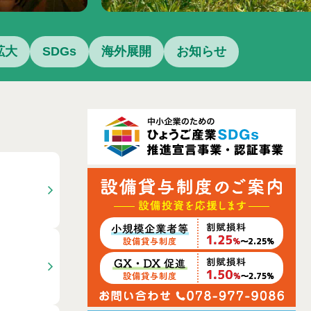
拡大
SDGs
海外展開
お知らせ