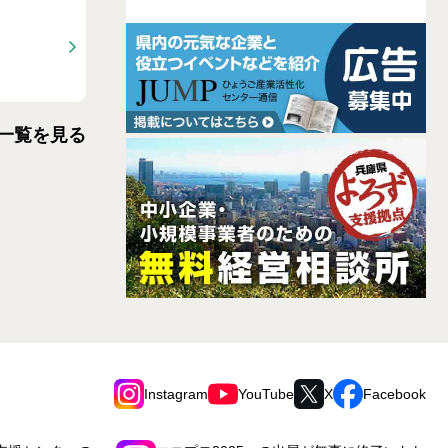
一覧を見る
Instagram
YouTube
X
Facebook