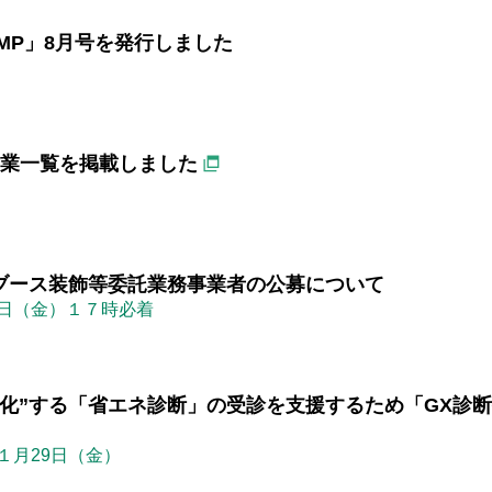
MP」8月号を発行しました
事業一覧を掲載しました
庫県ブース装飾等委託業務事業者の公募について
8日（金）１７時必着
化”する「省エネ診断」の受診を支援するため「GX診
年１月29日（金）