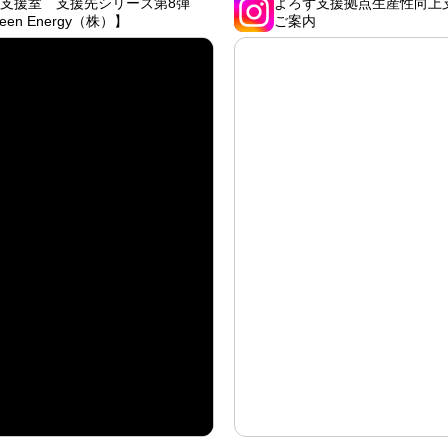
支援室 支援先シリーズ第8弾
よろず支援拠点生産性向上
een Energy（株）】
ご案内