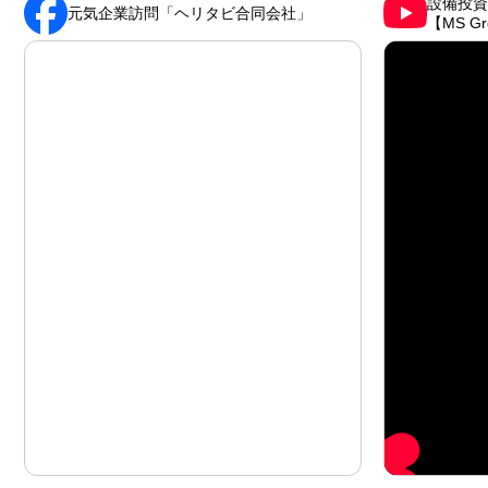
設備投資
元気企業訪問「ヘリタビ合同会社」
【MS Gr