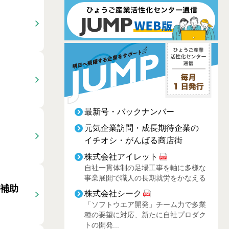
最新号・バックナンバー
元気企業訪問・成長期待企業の
イチオシ・がんばる商店街
株式会社アイレット
自社一貫体制の足場工事を軸に多様な
事業展開で職人の長期就労をかなえる
断補助
株式会社シーク
「ソフトウエア開発」チーム力で多業
種の要望に対応、新たに自社プロダク
トの開発...