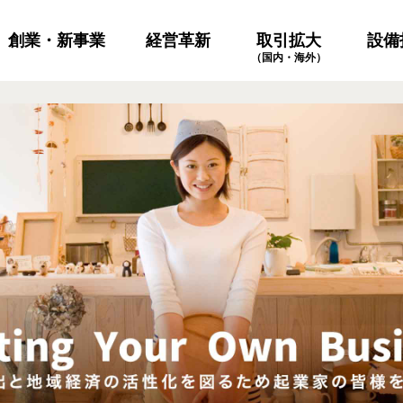
創業・新事業
経営革新
設備
取引拡大
（国内・海外）