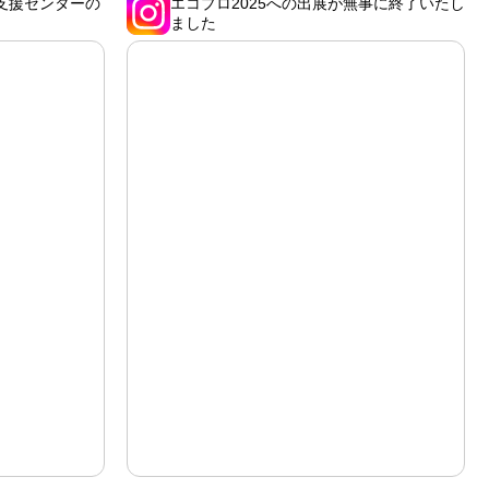
支援センターの
エコプロ2025への出展が無事に終了いたし
ました