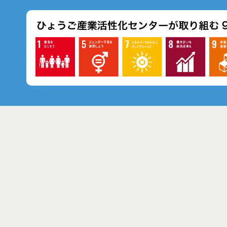
-0044 神戸市中央区東川崎町1丁目8番4号
神戸市産業振興センター 1階・
Tel.078-977-9070（代）
Fax.078-977-9102