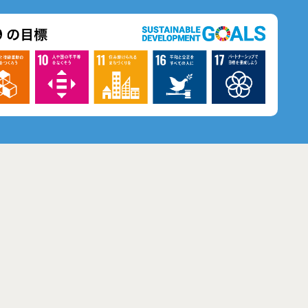
2階・7階