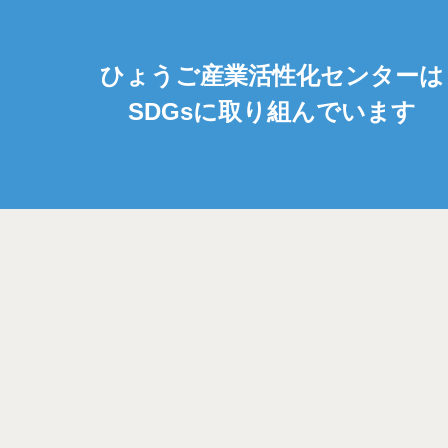
ひょうご産業活性化センターは
SDGsに取り組んでいます
パンフレット・資料
メルマガ登録
〒650